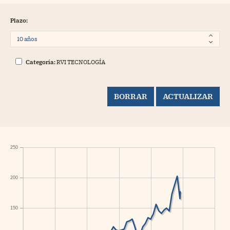
Plazo:
Categoría:
RVI TECNOLOGÍA
250
200
150