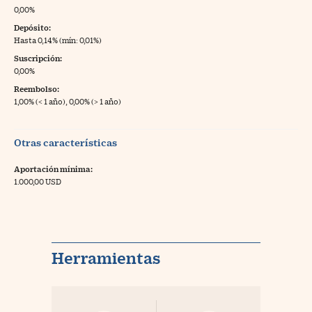
0,00%
Depósito:
Hasta 0,14% (mín: 0,01%)
Suscripción:
0,00%
Reembolso:
1,00% (< 1 año), 0,00% (> 1 año)
Otras características
Aportación mínima:
1.000,00 USD
Herramientas