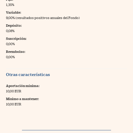
1,35%
Variable:
9,00% (resultados positivos anuales del Fondo)
Depósito:
0,08%
Suscripción:
0,00%
Reembolso:
0,00%
Otras características
Aportación mínima:
10,00 EUR
Mínimo a mantener:
10,00 EUR