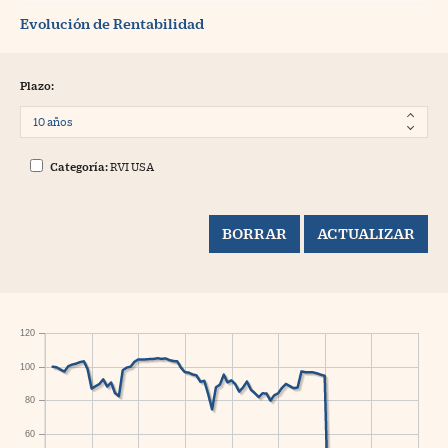
Evolución de Rentabilidad
Plazo:
Categoría:
RVI USA
120
100
80
60