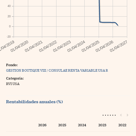
40
20
0
-20
Fondo:
GESTION BOUTIQUE VIII / CONSULAE RENTA VARIABLE USA R
Categoría:
RVI USA
Rentabilidades anuales (%)
2026
2025
2024
2023
2022