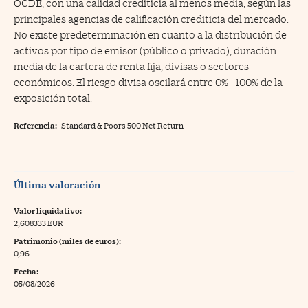
OCDE, con una calidad crediticia al menos media, según las
principales agencias de calificación crediticia del mercado.
No existe predeterminación en cuanto a la distribución de
activos por tipo de emisor (público o privado), duración
media de la cartera de renta fija, divisas o sectores
económicos. El riesgo divisa oscilará entre 0% - 100% de la
exposición total.
Referencia:
Standard & Poors 500 Net Return
Última valoración
Valor liquidativo:
2,608333 EUR
Patrimonio (miles de euros):
0,96
Fecha:
05/08/2026