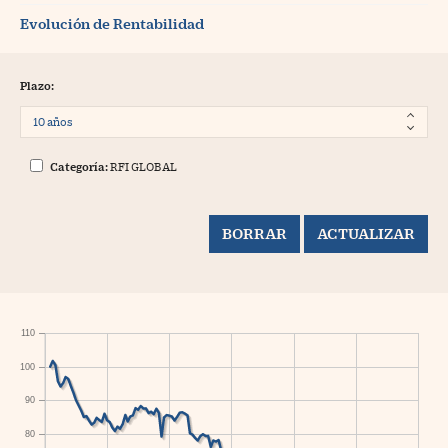
Evolución de Rentabilidad
Plazo:
Categoría:
RFI GLOBAL
110
100
90
80