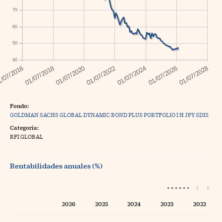
70
60
50
40
Fondo:
GOLDMAN SACHS GLOBAL DYNAMIC BOND PLUS PORTFOLIO I H JPY SDIS
Categoría:
RFI GLOBAL
Rentabilidades anuales (%)
2026
2025
2024
2023
2022