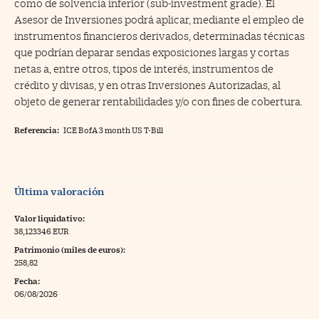
como de solvencia inferior (sub-investment grade). El
Asesor de Inversiones podrá aplicar, mediante el empleo de
instrumentos financieros derivados, determinadas técnicas
que podrían deparar sendas exposiciones largas y cortas
netas a, entre otros, tipos de interés, instrumentos de
crédito y divisas, y en otras Inversiones Autorizadas, al
objeto de generar rentabilidades y/o con fines de cobertura.
Referencia:
ICE BofA 3 month US T-Bill
Última valoración
Valor liquidativo:
38,123346 EUR
Patrimonio (miles de euros):
258,82
Fecha:
06/08/2026