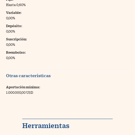
Hasta 0,60%
Variable:
0,00%
Depósito:
0,00%
Suscripción:
0,00%
Reembolso:
0,00%
Otras características
Aportación mínima:
1.000.000,00 USD
Herramientas