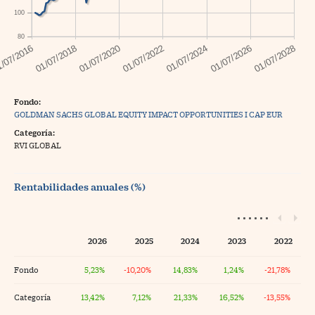
100
80
Fondo:
GOLDMAN SACHS GLOBAL EQUITY IMPACT OPPORTUNITIES I CAP EUR
Categoría:
RVI GLOBAL
Rentabilidades anuales (%)
2026
2025
2024
2023
2022
Fondo
5,23%
-10,20%
14,83%
1,24%
-21,78%
Categoría
13,42%
7,12%
21,33%
16,52%
-13,55%