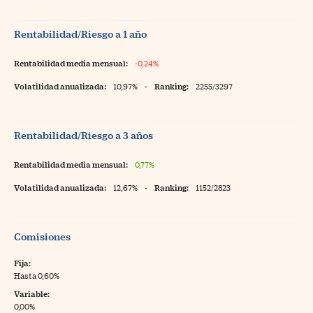
Rentabilidad/Riesgo a 1 año
Rentabilidad media mensual:
-0,24%
Volatilidad anualizada:
10,97%
-
Ranking:
2255/3297
Rentabilidad/Riesgo a 3 años
Rentabilidad media mensual:
0,77%
Volatilidad anualizada:
12,67%
-
Ranking:
1152/2823
Comisiones
Fija:
Hasta 0,60%
Variable:
0,00%