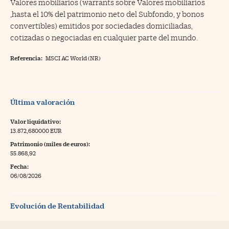
Valores mobiliarios (warrants sobre Valores mobiliarios
,hasta el 10% del patrimonio neto del Subfondo, y bonos
convertibles) emitidos por sociedades domiciliadas,
cotizadas o negociadas en cualquier parte del mundo.
Referencia:
MSCI AC World (NR)
Última valoración
Valor liquidativo:
13.872,680000 EUR
Patrimonio (miles de euros):
55.868,92
Fecha:
06/08/2026
Evolución de Rentabilidad