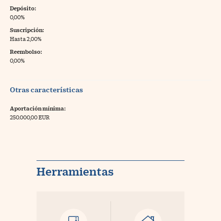
Depósito:
0,00%
Suscripción:
Hasta 2,00%
Reembolso:
0,00%
Otras características
Aportación mínima:
250.000,00 EUR
Herramientas