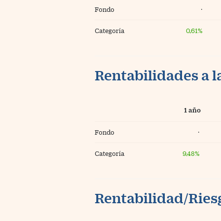
Fondo
·
Categoría
0,61%
Rentabilidades a l
1 año
Fondo
·
Categoría
9,48%
Rentabilidad/Riesg