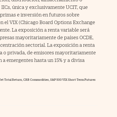
e IICs, única y exclusivamente UCIT, que
primas e inversión en futuros sobre
on el VIX (Chicago Board Options Exchange
ente. La exposición a renta variable será
mpresas mayoritariamente de países OCDE,
centración sectorial. La exposición a renta
lica o privada, de emisores mayoritariamente
 a emergentes hasta un 15% y a divisa
t Total Return, CRB Commodities, S&P 500 VIX Short Term Futures