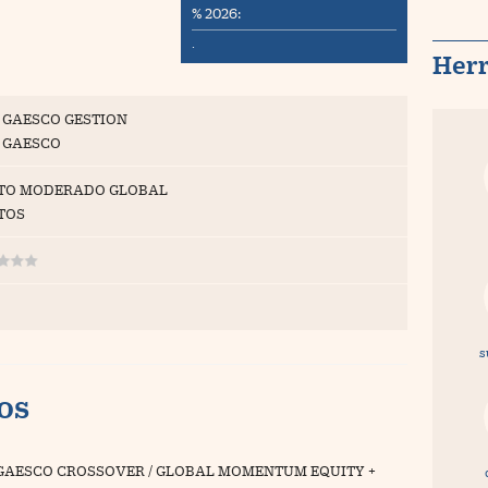
% 2026:
·
Her
 GAESCO GESTION
 GAESCO
TO MODERADO GLOBAL
TOS
s
vos
GAESCO CROSSOVER / GLOBAL MOMENTUM EQUITY +