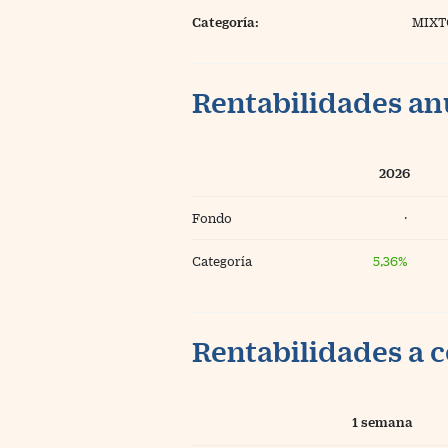
Categoría:
MIXT
Rentabilidades an
2026
Fondo
·
Categoría
5,36%
Rentabilidades a c
1 semana