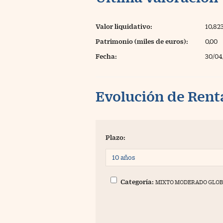
Valor liquidativo:
10,82
Patrimonio (miles de euros):
0,00
Fecha:
30/04
Evolución de Rent
Plazo:
Categoría:
MIXTO MODERADO GLO