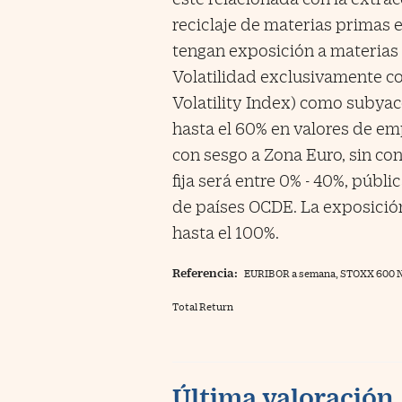
reciclaje de materias primas 
tengan exposición a materias 
Volatilidad exclusivamente c
Volatility Index) como subyac
hasta el 60% en valores de e
con sesgo a Zona Euro, sin con
fija será entre 0% - 40%, púb
de países OCDE. La exposición
hasta el 100%.
Referencia:
EURIBOR a semana, STOXX 600 Ne
Total Return
Última valoración