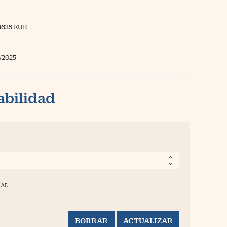
3635 EUR
/2025
abilidad
BAL