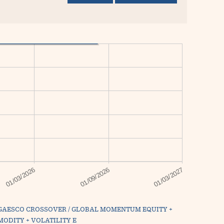
GAESCO CROSSOVER / GLOBAL MOMENTUM EQUITY +
ODITY + VOLATILITY E