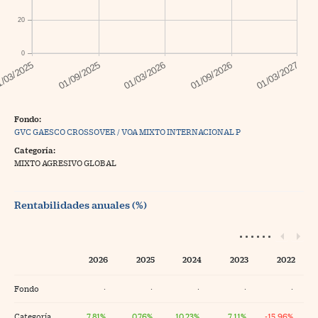
20
0
Fondo:
GVC GAESCO CROSSOVER / VOA MIXTO INTERNACIONAL P
Categoría:
MIXTO AGRESIVO GLOBAL
Rentabilidades anuales (%)
2026
2025
2024
2023
2022
Fondo
·
·
·
·
·
Categoría
7,81%
0,76%
10,23%
7,11%
-15,96%