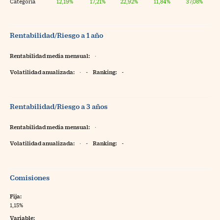
Categoría
12,19%
17,21%
22,92%
11,84%
37,08%
Rentabilidad/Riesgo a 1 año
Rentabilidad media mensual:
·
Volatilidad anualizada:
·
-
Ranking:
-
Rentabilidad/Riesgo a 3 años
Rentabilidad media mensual:
·
Volatilidad anualizada:
·
-
Ranking:
-
Comisiones
Fija:
1,15%
Variable: