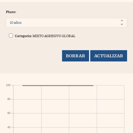
Plazo:
Categoría:
MIXTO AGRESIVO GLOBAL
100
80
60
40