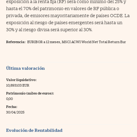
exposición a la renta fija (RF) será como mínimo del 25% y
hasta el 70% del patrimonio en valores de RF pública o
privada, de emisores mayoritariamente de países OCDE. La
exposición al riesgo de países emergentes será hasta un
30% y al riesgo divisa será superior al 30%.
Referencia:
EURIBOR a 12 meses, MSCI ACWI World Net Total Return Eur
Última valoración
Valor liquidativo:
10,893103 EUR
Patrimonio (miles de euros):
0,00
Fecha:
30/04/2025
Evolución de Rentabilidad