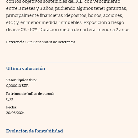
con los objetivos sostenibles del FIL, con vencimiento
entre 3 meses y 3 años, pudiendo algunos tener garantías,
principalmente financieras (depósitos, bonos, acciones,
etc.) y, en menor medida, inmuebles. Exposición a riesgo
divisa: 0% - 10%. Duración media de cartera: menor a 2 años.
Referencia:
Sin Benchmark de Referencia
Última valoración
Valor liquidativo:
0,000010 EUR
Patrimonio (miles de euros):
0,00
Fecha:
20/06/2024
Evolución de Rentabilidad