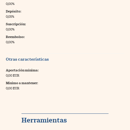
0,00%
Depósito:
0,05%
Suscripción:
0,00%
Reembolso:
0,00%
Otras características
Aportación mínima:
0,00 EUR
Mínimo a mantener:
0,00 EUR
Herramientas