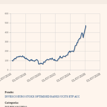
600
500
400
300
200
100
0
Fondo:
INVESCO EURO STOXX OPTIMISED BANKS UCITS ETF ACC
Categoría:
RVI FINANCIERO