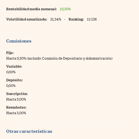
Rentabilidad media mensual:
10,30%
Volatilidad anualizada:
21,34%
-
Ranking:
11/126
Comisiones
Fija:
Hasta 0,30% (incluido Comisión de Depositario y Administración)
Variable:
0,00%
Depósito:
0,00%
Suscripción:
Hasta 5,00%
Reembolso:
Hasta 3,00%
Otras características