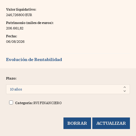
Valor liquidativo:
246,726800 EUR
Patrimonio (miles de euros):
206.661,82
Fecha:
06/08/2026
Evolución de Rentabilidad
Plazo:
Categoría:
RVI FINANCIERO