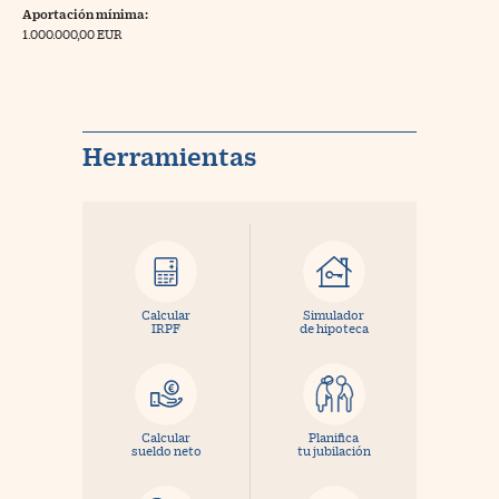
Aportación mínima:
1.000.000,00 EUR
Herramientas
Calcular
Simulador
IRPF
de hipoteca
Calcular
Planifica
sueldo neto
tu jubilación