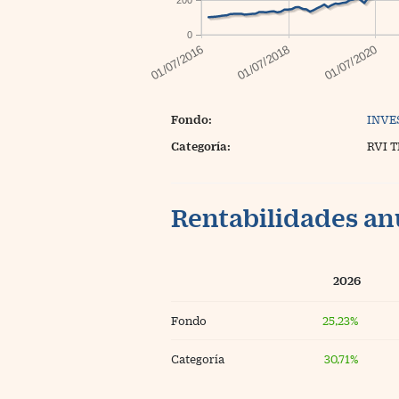
0
Fondo:
INVE
Categoría:
RVI 
Rentabilidades an
2026
Fondo
25,23%
Categoría
30,71%