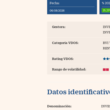
Fecha:
% 202
Blogs
25,23
06/08/2026
Extras
Gestora:
INV
INV
Categoría VDOS:
RVI
REN
Rating VDOS:
Rango de volatilidad:
Datos identificati
Denominación:
INVE