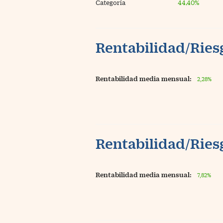
Categoría
44,40%
Rentabilidad/Riesg
Rentabilidad media mensual:
2,28%
Rentabilidad/Riesg
Rentabilidad media mensual:
7,82%