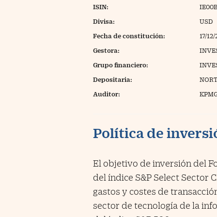
ISIN:
IE00
Divisa:
USD
Fecha de constitución:
17/12
Gestora:
INVE
Grupo financiero:
INVE
Depositaria:
NORT
Auditor:
KPM
Política de invers
El objetivo de inversión del F
del índice S&P Select Sector
gastos y costes de transacción
sector de tecnología de la in