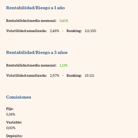
Rentabilidad/Riesgo a 1 año
Rentabilidad media mensual:
0,41%
Volatilidad anualizada:
2,46%
-
Ranking:
111/150
Rentabilidad/Riesgo a 3 años
Rentabilidad media mensual:
1,11%
Volatilidad anualizada:
2,67%
-
Ranking:
13/121
Comisiones
Fija:
0,16%
Variable:
0,00%
Depósito: