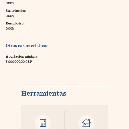
0,00%
Suscripción:
0,00%
Reembolso:
0,00%
Otras características
Aportación mínima:
5.000.000,00 GBP
Herramientas