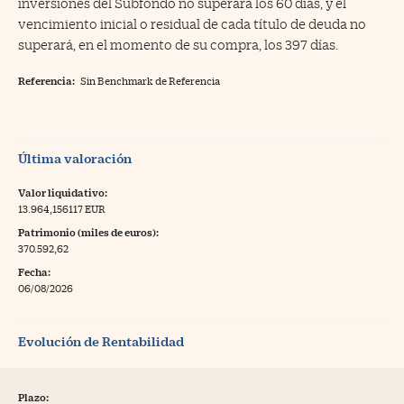
inversiones del Subfondo no superará los 60 días, y el
vencimiento inicial o residual de cada título de deuda no
superará, en el momento de su compra, los 397 días.
Referencia:
Sin Benchmark de Referencia
Última valoración
Valor liquidativo:
13.964,156117 EUR
Patrimonio (miles de euros):
370.592,62
Fecha:
06/08/2026
Evolución de Rentabilidad
Plazo: