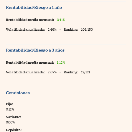
Rentabilidad/Riesgo a 1 año
Rentabilidad media mensual:
0,41%
Volatilidad anualizada:
2,46%
-
Ranking:
108/150
Rentabilidad/Riesgo a 3 años
Rentabilidad media mensual:
1,12%
Volatilidad anualizada:
2,67%
-
Ranking:
12/121
Comisiones
Fija:
0,11%
Variable:
0,00%
Depósito: