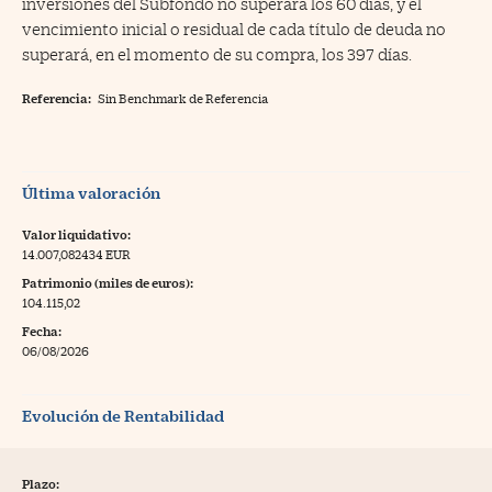
inversiones del Subfondo no superará los 60 días, y el
vencimiento inicial o residual de cada título de deuda no
superará, en el momento de su compra, los 397 días.
Referencia:
Sin Benchmark de Referencia
Última valoración
Valor liquidativo:
14.007,082434 EUR
Patrimonio (miles de euros):
104.115,02
Fecha:
06/08/2026
Evolución de Rentabilidad
Plazo: