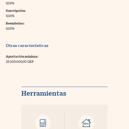
0,00%
Suscripción:
0,00%
Reembolso:
0,00%
Otras características
Aportación mínima:
25.000.000,00 GBP
Herramientas