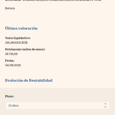
Return
Última valoración
Valor liquidativo:
156,960000 EUR
Patrimonio (miles de euros):
28.716,09
Fecha:
04/08/2026
Evolución de Rentabilidad
Plazo: