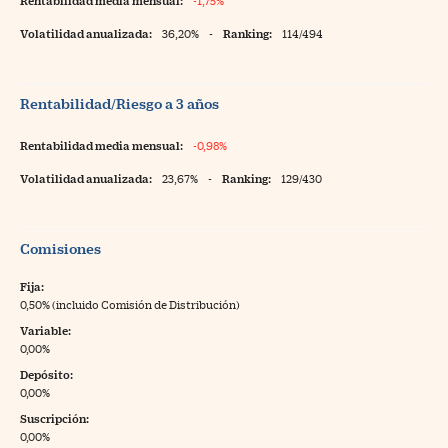
Rentabilidad media mensual:
-1,75%
Volatilidad anualizada:
36,20%
-
Ranking:
114/494
Rentabilidad/Riesgo a 3 años
Rentabilidad media mensual:
-0,98%
Volatilidad anualizada:
23,67%
-
Ranking:
129/430
Comisiones
Fija:
0,50% (incluido Comisión de Distribución)
Variable:
0,00%
Depósito:
0,00%
Suscripción:
0,00%