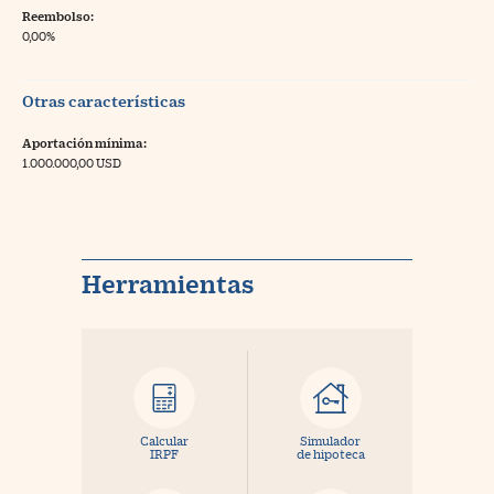
Reembolso:
0,00%
Otras características
Aportación mínima:
1.000.000,00 USD
Herramientas
Calcular
Simulador
IRPF
de hipoteca