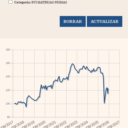
Categoría:
RVI MATERIAS PRIMAS
180
160
140
120
100
80