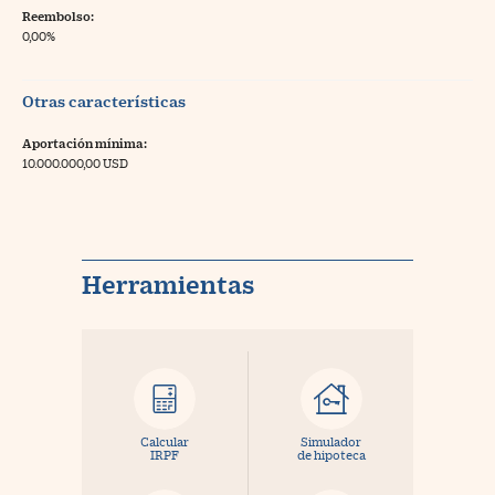
Reembolso:
0,00%
Otras características
Aportación mínima:
10.000.000,00 USD
Herramientas
Calcular
Simulador
IRPF
de hipoteca