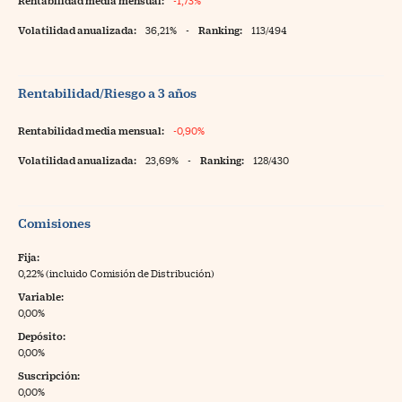
Rentabilidad media mensual:
-1,73%
Volatilidad anualizada:
36,21%
-
Ranking:
113/494
Rentabilidad/Riesgo a 3 años
Rentabilidad media mensual:
-0,90%
Volatilidad anualizada:
23,69%
-
Ranking:
128/430
Comisiones
Fija:
0,22% (incluido Comisión de Distribución)
Variable:
0,00%
Depósito:
0,00%
Suscripción:
0,00%