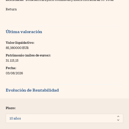
Return
Última valoración
Valor liquidativo:
85,380000 EUR
Patrimonio (miles de euros):
31.115,15
Fecha:
03/08/2026
Evolución de Rentabilidad
Plazo: