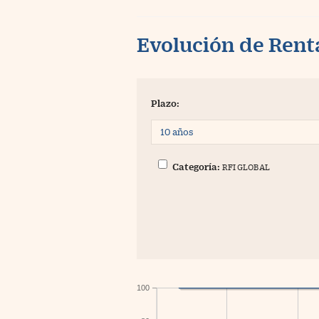
Evolución de Rent
Plazo:
Categoría:
RFI GLOBAL
100