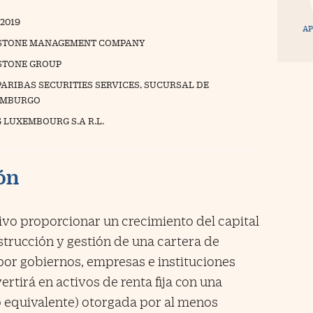
/2019
AP
STONE MANAGEMENT COMPANY
TONE GROUP
PARIBAS SECURITIES SERVICES, SUCURSAL DE
EMBURGO
 LUXEMBOURG S.A R.L.
ión
ivo proporcionar un crecimiento del capital
strucción y gestión de una cartera de
 por gobiernos, empresas e instituciones
ertirá en activos de renta fija con una
o equivalente) otorgada por al menos