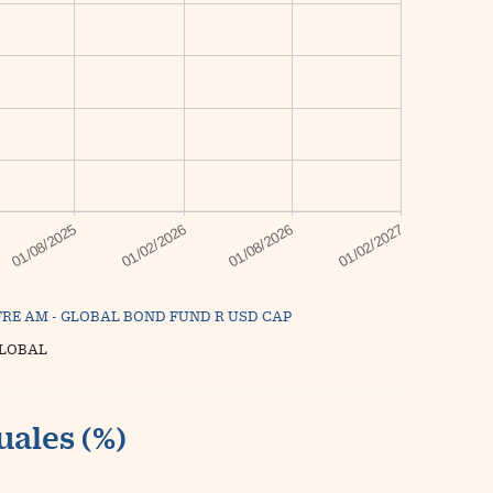
RE AM - GLOBAL BOND FUND R USD CAP
GLOBAL
uales (%)