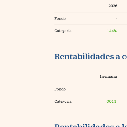
2026
Fondo
·
Categoría
1,44%
Rentabilidades a c
1 semana
Fondo
·
Categoría
0,04%
Rentabilidades a l