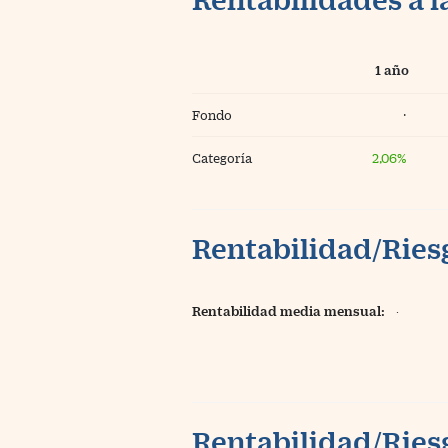
1 año
Fondo
·
Categoría
2,06%
Rentabilidad/Riesg
Rentabilidad media mensual:
·
Rentabilidad/Riesg