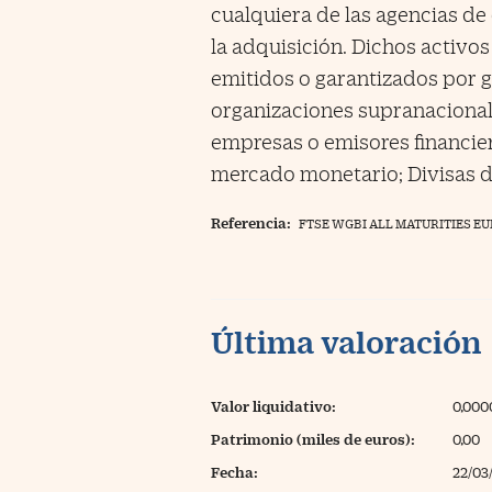
cualquiera de las agencias de
la adquisición. Dichos activos
emitidos o garantizados por 
organizaciones supranacionale
empresas o emisores financier
mercado monetario; Divisas 
Referencia:
FTSE WGBI ALL MATURITIES EU
Última valoración
Valor liquidativo:
0,000
Patrimonio (miles de euros):
0,00
Fecha:
22/03