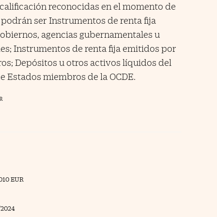
 calificación reconocidas en el momento de
 podrán ser Instrumentos de renta fija
gobiernos, agencias gubernamentales u
s; Instrumentos de renta fija emitidos por
os; Depósitos u otros activos líquidos del
de Estados miembros de la OCDE.
R
010 EUR
/2024