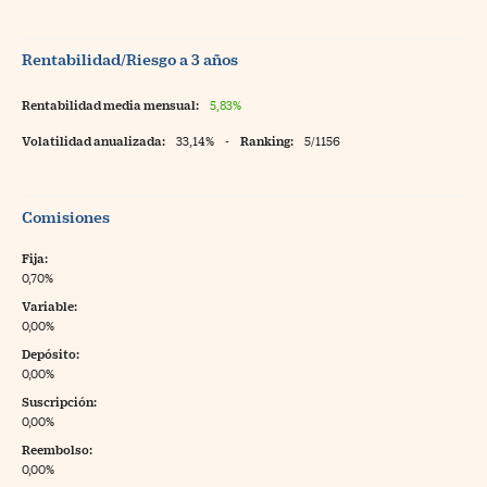
Rentabilidad/Riesgo a 3 años
Rentabilidad media mensual:
5,83%
Volatilidad anualizada:
33,14%
-
Ranking:
5/1156
Comisiones
Fija:
0,70%
Variable:
0,00%
Depósito:
0,00%
Suscripción:
0,00%
Reembolso:
0,00%