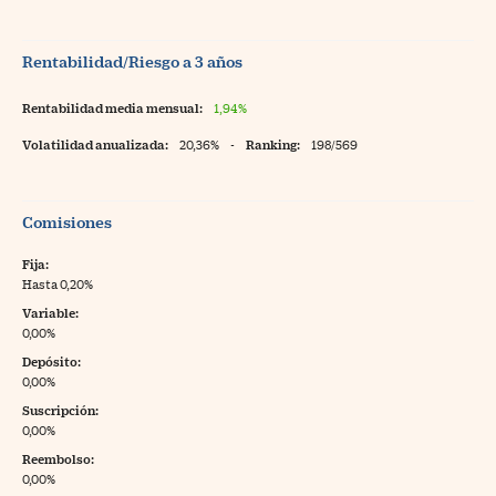
Rentabilidad/Riesgo a 3 años
Rentabilidad media mensual:
1,94%
Volatilidad anualizada:
20,36%
-
Ranking:
198/569
Comisiones
Fija:
Hasta 0,20%
Variable:
0,00%
Depósito:
0,00%
Suscripción:
0,00%
Reembolso:
0,00%