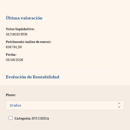
Última valoración
Valor liquidativo:
18,718020 EUR
Patrimonio (miles de euros):
638.791,59
Fecha:
05/08/2026
Evolución de Rentabilidad
Plazo:
Categoría:
RVI CHINA