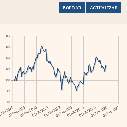
180
160
140
120
100
80
60