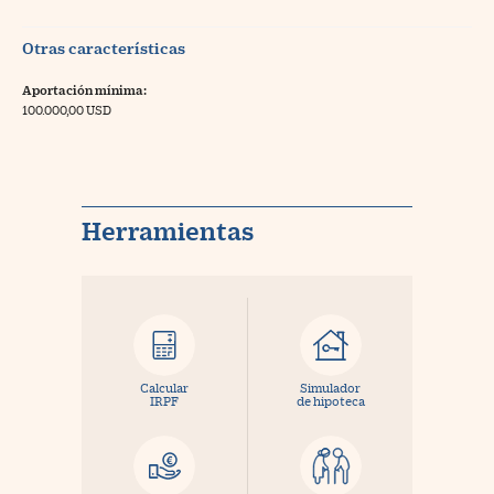
Otras características
Aportación mínima:
100.000,00 USD
Herramientas
Calcular
Simulador
IRPF
de hipoteca