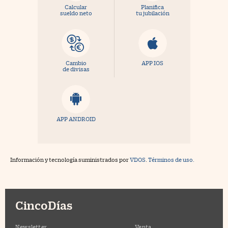
Calcular
Planifica
sueldo neto
tu jubilación
Cambio
APP IOS
de divisas
APP ANDROID
Información y tecnología suministrados por
VDOS
.
Términos de uso.
CincoDías
Newsletter
Venta