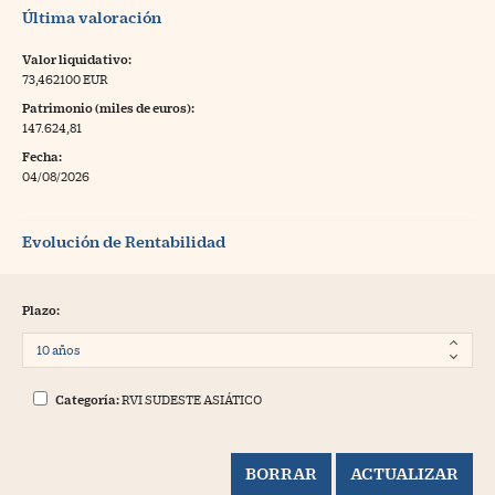
Última valoración
Valor liquidativo:
73,462100 EUR
Patrimonio (miles de euros):
147.624,81
Fecha:
04/08/2026
Evolución de Rentabilidad
Plazo:
Categoría:
RVI SUDESTE ASIÁTICO