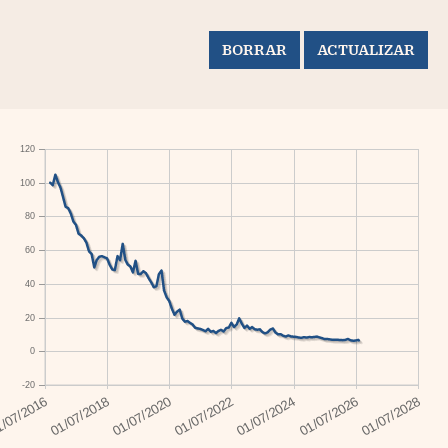
120
100
80
60
40
20
0
-20