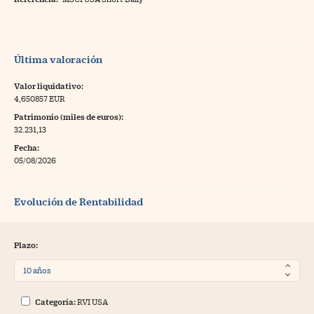
Última valoración
Valor liquidativo:
4,650857 EUR
Patrimonio (miles de euros):
32.231,13
Fecha:
05/08/2026
Evolución de Rentabilidad
Plazo:
Categoría:
RVI USA