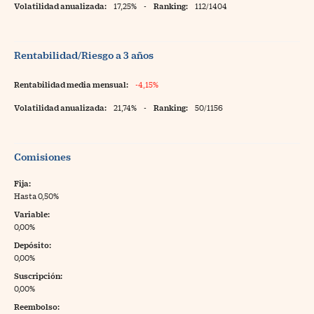
Volatilidad anualizada:
17,25%
-
Ranking:
112/1404
Rentabilidad/Riesgo a 3 años
Rentabilidad media mensual:
-4,15%
Volatilidad anualizada:
21,74%
-
Ranking:
50/1156
Comisiones
Fija:
Hasta 0,50%
Variable:
0,00%
Depósito:
0,00%
Suscripción:
0,00%
Reembolso: