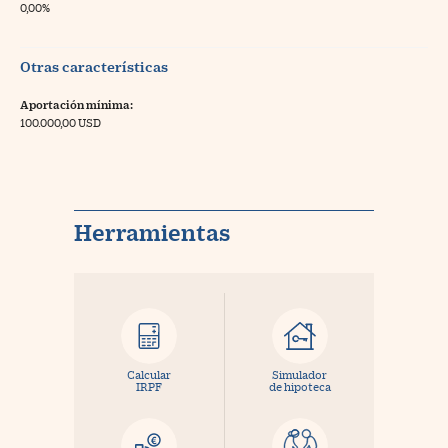
0,00%
Otras características
Aportación mínima:
100.000,00 USD
Herramientas
Calcular
Simulador
IRPF
de hipoteca