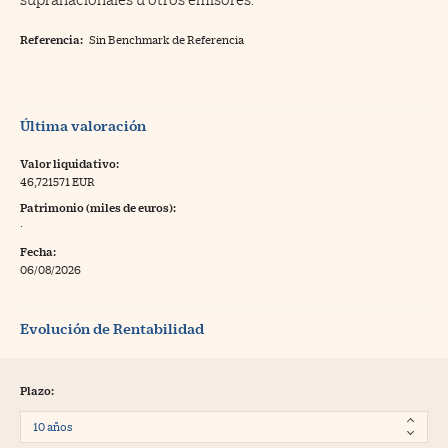
Referencia:
Sin Benchmark de Referencia
Última valoración
Valor liquidativo:
46,721571 EUR
Patrimonio (miles de euros):
·
Fecha:
06/08/2026
Evolución de Rentabilidad
Plazo: