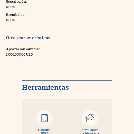
Suscripción:
0,00%
Reembolso:
0,00%
Otras características
Aportación mínima:
1.000.000,00 USD
Herramientas
Calcular
Simulador
IRPF
de hipoteca