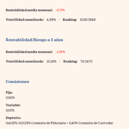
Rentabilidad media mensual:
-0,75%
Volatilidad anualizada:
4,99%
-
Ranking:
1029/2849
Rentabilidad/Riesgo a 3 años
Rentabilidad media mensual:
-1,56%
Volatilidad anualizada:
10,16%
-
Ranking:
73/2470
Comisiones
Fija:
0,60%
Variable:
0,00%
Depósito:
0,4125% (0,0125% Comisión de Fiduciario + 0,40% Comisión de Custodia)