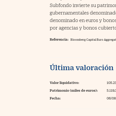
Subfondo invierte su patrimo
gubernamentales denominados
denominado en euros y bonos 
por agencias y bonos cubiert
Referencia:
Bloomberg Capital Euro Aggreg
Última valoración
Valor liquidativo:
105.2
Patrimonio (miles de euros):
5.119,
Fecha:
06/08