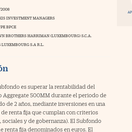
/2008
AP
XIS INVESTMENT MANAGERS
PE BPCE
N BROTHERS HARRIMAN (LUXEMBOURG) S.C.A.
 LUXEMBOURG S.A R.L.
ión
ubfondo es superar la rentabilidad del
ro Aggregate 500MM durante el periodo de
o de 2 años, mediante inversiones en una
e renta fija que cumplan con criterios
, sociales y de gobernanza). El Subfondo
e renta fija denominados en euros. El