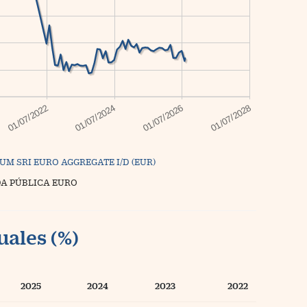
UM SRI EURO AGGREGATE I/D (EUR)
A PÚBLICA EURO
uales (%)
2025
2024
2023
2022