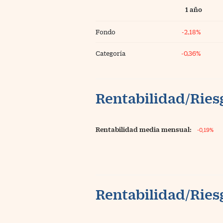
1 año
Fondo
-2,18%
Categoría
-0,36%
Rentabilidad/Riesg
Rentabilidad media mensual:
-0,19%
Rentabilidad/Riesg