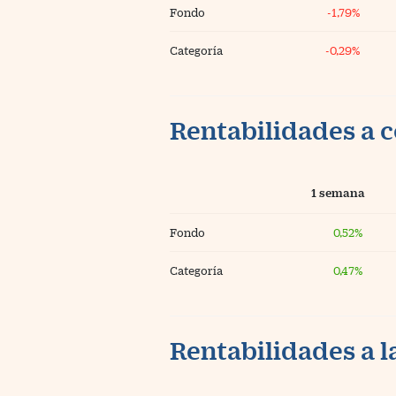
Fondo
-1,79%
Categoría
-0,29%
Rentabilidades a c
1 semana
Fondo
0,52%
Categoría
0,47%
Rentabilidades a l