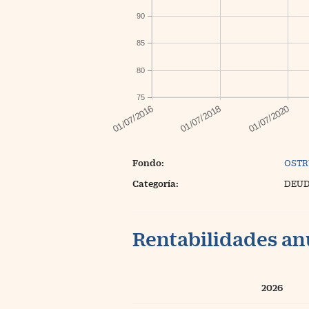
90
85
80
75
Fondo:
OSTR
Categoría:
DEUD
Rentabilidades an
2026