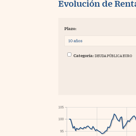
Evolución de Rent
Plazo:
Categoría:
DEUDA PÚBLICA EURO
105
100
95