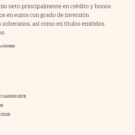
nio neto principalmente en crédito y bonos
 en euros con grado de inversión
soberanos, así como en títulos emitidos
os.
ate 500MM
37,140000 EUR
38
/2026