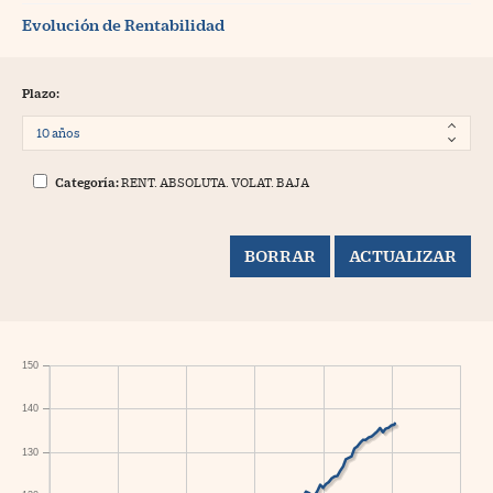
Evolución de Rentabilidad
Plazo:
Categoría:
RENT. ABSOLUTA. VOLAT. BAJA
150
140
130