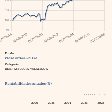
120
110
100
90
Fondo:
PENTA INVERSION, FI A
Categoría:
RENT. ABSOLUTA. VOLAT. BAJA
Rentabilidades anuales (%)
2026
2025
2024
2023
2022