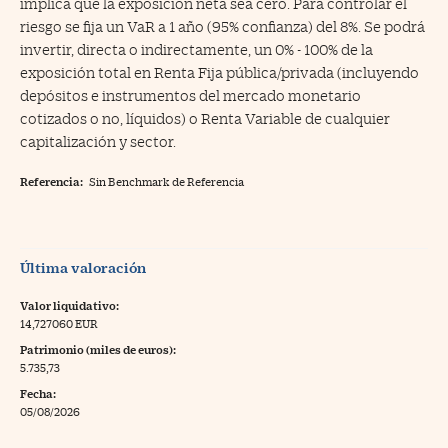
implica que la exposición neta sea cero. Para controlar el
riesgo se fija un VaR a 1 año (95% confianza) del 8%. Se podrá
invertir, directa o indirectamente, un 0% - 100% de la
exposición total en Renta Fija pública/privada (incluyendo
depósitos e instrumentos del mercado monetario
cotizados o no, líquidos) o Renta Variable de cualquier
capitalización y sector.
Referencia:
Sin Benchmark de Referencia
Última valoración
Valor liquidativo:
14,727060 EUR
Patrimonio (miles de euros):
5.735,73
Fecha:
05/08/2026