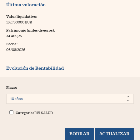
Última valoración
Valor liquidativo:
157,750000 EUR
Patrimonio (miles de euros):
34.469,25
Fecha:
06/08/2026
Evolución de Rentabilidad
Plazo:
Categoría:
RVI SALUD