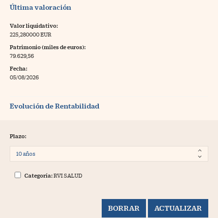
Última valoración
Valor liquidativo:
225,280000 EUR
Patrimonio (miles de euros):
79.629,56
Fecha:
05/08/2026
Evolución de Rentabilidad
Plazo:
Categoría:
RVI SALUD