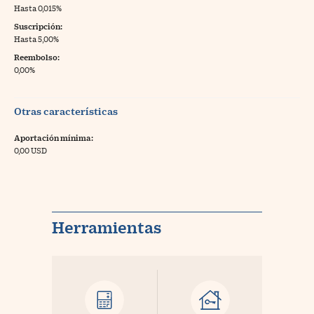
Hasta 0,015%
Suscripción:
Hasta 5,00%
Reembolso:
0,00%
Otras características
Aportación mínima:
0,00 USD
Herramientas