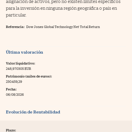
asignación de activos, pero no existen límites específicos
para la inversión en ninguna región geográfica o país en
particular.
Referencia:
Dow Jones Global Technology Net Total Return
Última valoración
Valor liquidativo:
248,970305 EUR
Patrimonio (miles de euros):
230.459,29
Fecha:
06/08/2026
Evolución de Rentabilidad
Plazo: