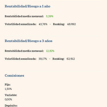
Rentabilidad/Riesgo a 1 año
Rentabilidad media mensual:
5,39%
Volatilidad anualizada:
43,76%
-
Ranking:
48/892
Rentabilidad/Riesgo a 3 años
Rentabilidad media mensual:
12,82%
Volatilidad anualizada:
39,17%
-
Ranking:
62/812
Comisiones
Fija:
1,50%
Variable:
0,00%
Depósito: