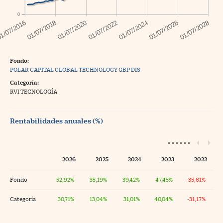
0
Fondo:
POLAR CAPITAL GLOBAL TECHNOLOGY GBP DIS
Categoría:
RVI TECNOLOGÍA
Rentabilidades anuales (%)
2026
2025
2024
2023
2022
Fondo
52,92%
35,19%
39,42%
47,45%
-35,61%
Categoría
30,71%
13,04%
31,01%
40,04%
-31,17%