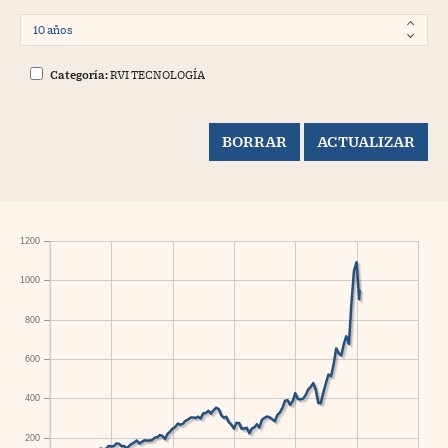
Categoría:
RVI TECNOLOGÍA
1200
1000
800
600
400
200