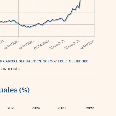
R CAPITAL GLOBAL TECHNOLOGY I EUR DIS HEDGED
TECNOLOGÍA
uales (%)
2025
2024
2023
2022