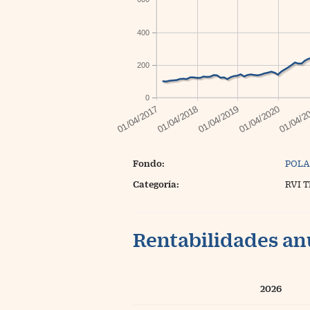
400
200
0
Fondo:
POLA
Categoría:
RVI 
Rentabilidades an
2026