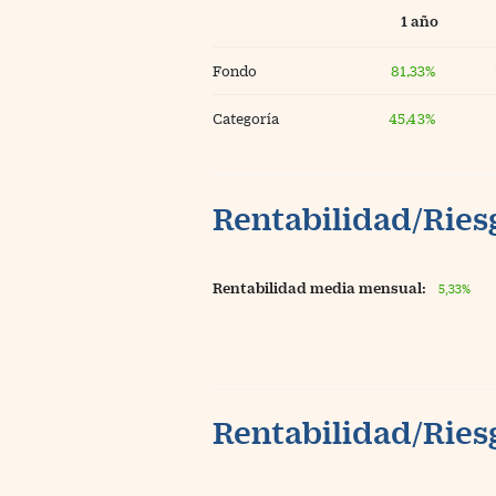
1 año
Fondo
81,33%
Categoría
45,43%
Rentabilidad/Riesg
Rentabilidad media mensual:
5,33%
Rentabilidad/Riesg