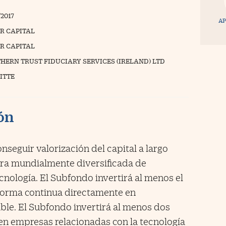
/2017
AP
R CAPITAL
R CAPITAL
HERN TRUST FIDUCIARY SERVICES (IRELAND) LTD
ITTE
ión
nseguir valorización del capital a largo
era mundialmente diversificada de
cnología. El Subfondo invertirá al menos el
 forma continua directamente en
able. El Subfondo invertirá al menos dos
s en empresas relacionadas con la tecnología