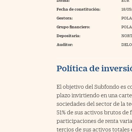
Divisa:
EUR
Fecha de constitución:
18/05
Gestora:
POLA
Grupo financiero:
POLA
Depositaria:
NORT
Auditor:
DELO
Política de invers
El objetivo del Subfondo es co
plazo invirtiendo en una cart
sociedades del sector de la te
51% de sus activos brutos de
participaciones de renta vari
tercios de sus activos totale