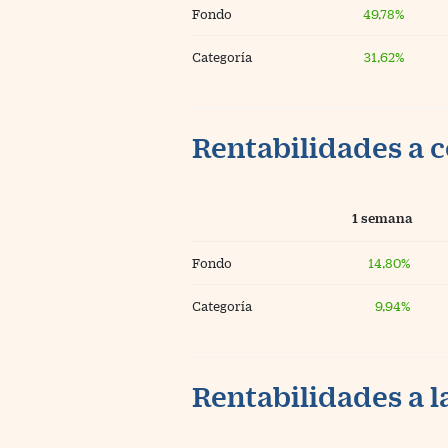
Fondo
49,78%
Categoría
31,62%
Rentabilidades a c
1 semana
Fondo
14,80%
Categoría
9,94%
Rentabilidades a l