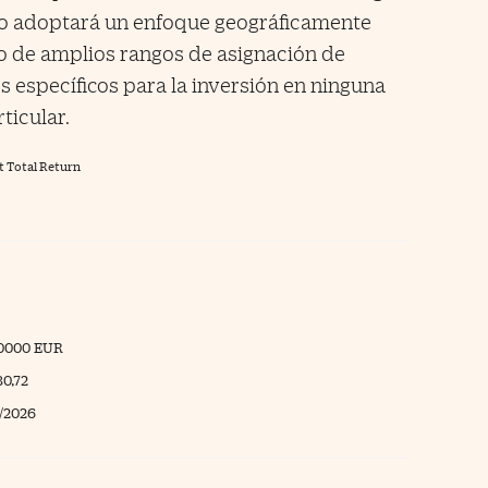
do adoptará un enfoque geográficamente
o de amplios rangos de asignación de
es específicos para la inversión en ninguna
ticular.
t Total Return
80000 EUR
30,72
/2026