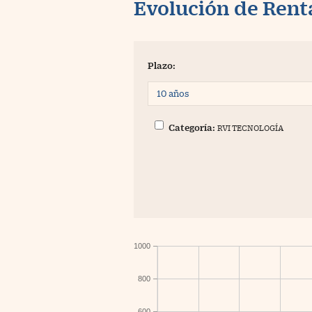
Evolución de Rent
Plazo:
Categoría:
RVI TECNOLOGÍA
1000
800
600