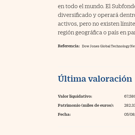
en todo el mundo. El Subfon
diversificado y operará dentr
activos, pero no existen límit
región geográfica o país en par
Referencia:
Dow Jones Global Technology Ne
Última valoración
Valor liquidativo:
67,5
Patrimonio (miles de euros):
282.3
Fecha:
05/08