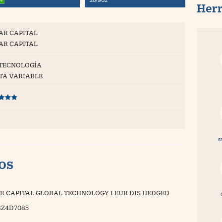
Her
AR CAPITAL
AR CAPITAL
 TECNOLOGÍA
TA VARIABLE
s
vos
R CAPITAL GLOBAL TECHNOLOGY I EUR DIS HEDGED
BZ4D7085