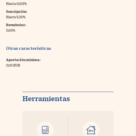
Hasta 0,015%
Suscripción:
Hasta 5,00%
Reembolso:
0,00%
Otras características
Aportación mínima:
0,00 EUR
Herramientas