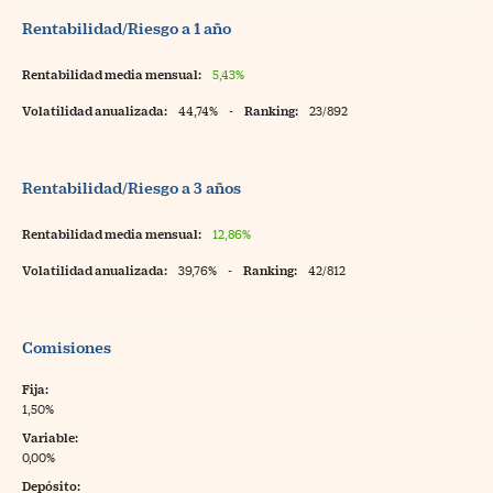
Rentabilidad/Riesgo a 1 año
Rentabilidad media mensual:
5,43%
Volatilidad anualizada:
44,74%
-
Ranking:
23/892
Rentabilidad/Riesgo a 3 años
Rentabilidad media mensual:
12,86%
Volatilidad anualizada:
39,76%
-
Ranking:
42/812
Comisiones
Fija:
1,50%
Variable:
0,00%
Depósito: