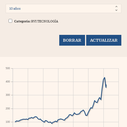
Categoría:
RVI TECNOLOGÍA
500
400
300
200
100