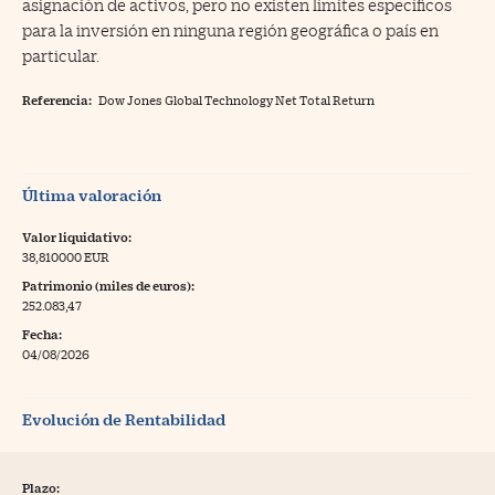
asignación de activos, pero no existen límites específicos
para la inversión en ninguna región geográfica o país en
particular.
Referencia:
Dow Jones Global Technology Net Total Return
Última valoración
Valor liquidativo:
38,810000 EUR
Patrimonio (miles de euros):
252.083,47
Fecha:
04/08/2026
Evolución de Rentabilidad
Plazo: