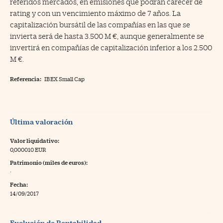
referidos mercados, en emisiones que podrán carecer de
rating y con un vencimiento máximo de 7 años. La
capitalización bursátil de las compañías en las que se
invierta será de hasta 3.500 M €, aunque generalmente se
invertirá en compañías de capitalización inferior a los 2.500
M €.
Referencia:
IBEX Small Cap
Última valoración
Valor liquidativo:
0,000010 EUR
Patrimonio (miles de euros):
·
Fecha:
14/09/2017
Evolución de Rentabilidad