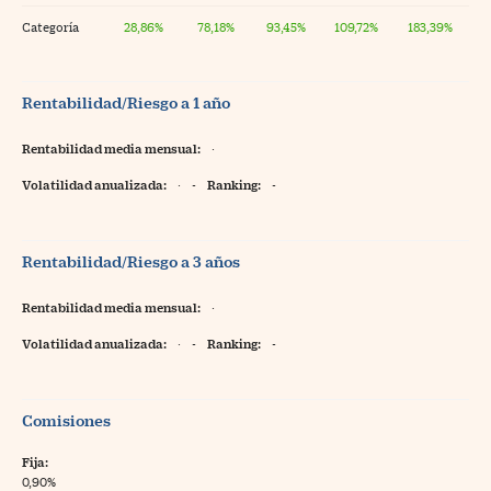
Categoría
28,86%
78,18%
93,45%
109,72%
183,39%
Rentabilidad/Riesgo a 1 año
Rentabilidad media mensual:
·
Volatilidad anualizada:
·
-
Ranking:
-
Rentabilidad/Riesgo a 3 años
Rentabilidad media mensual:
·
Volatilidad anualizada:
·
-
Ranking:
-
Comisiones
Fija:
0,90%