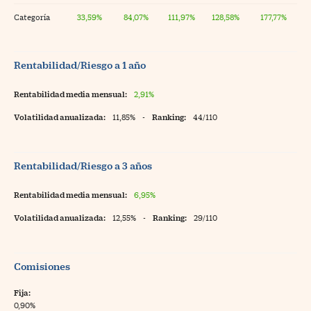
Categoría
33,59%
84,07%
111,97%
128,58%
177,77%
Rentabilidad/Riesgo a 1 año
Rentabilidad media mensual:
2,91%
Volatilidad anualizada:
11,85%
-
Ranking:
44/110
Rentabilidad/Riesgo a 3 años
Rentabilidad media mensual:
6,95%
Volatilidad anualizada:
12,55%
-
Ranking:
29/110
Comisiones
Fija:
0,90%