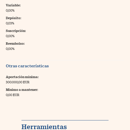
Variable:
0,00%
Depósito:
0,03%
Suscripción:
0,00%
Reembolso:
0,00%
Otras características
Aportación mínima:
300.000,00 EUR
Mínimo a mantener:
0,00 EUR
Herramientas