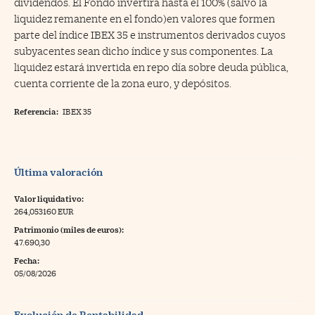
dividendos. El Fondo invertirá hasta el 100% (salvo la
liquidez remanente en el fondo)en valores que formen
parte del índice IBEX 35 e instrumentos derivados cuyos
subyacentes sean dicho índice y sus componentes. La
liquidez estará invertida en repo día sobre deuda pública,
cuenta corriente de la zona euro, y depósitos.
Referencia:
IBEX 35
Última valoración
Valor liquidativo:
264,053160 EUR
Patrimonio (miles de euros):
47.690,30
Fecha:
05/08/2026
Evolución de Rentabilidad