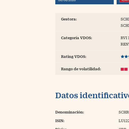
Blogs
Extras
Gestora:
SCH
SCH
Categoría VDOS:
RVI
REN
Rating VDOS:
Rango de volatilidad:
Datos identificati
Denominación:
SCHR
ISIN:
LU12