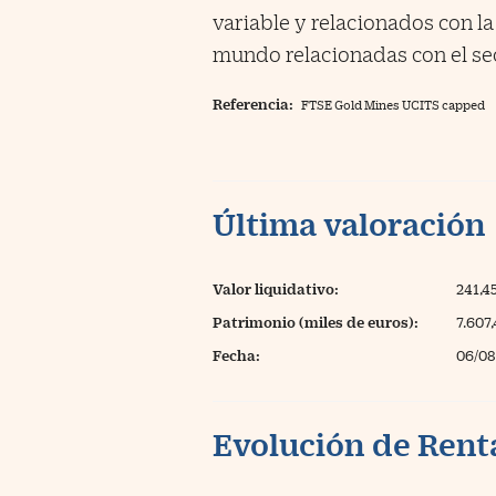
variable y relacionados con la
mundo relacionadas con el sec
Referencia:
FTSE Gold Mines UCITS capped
Última valoración
Valor liquidativo:
241,4
Patrimonio (miles de euros):
7.607
Fecha:
06/08
Evolución de Rent