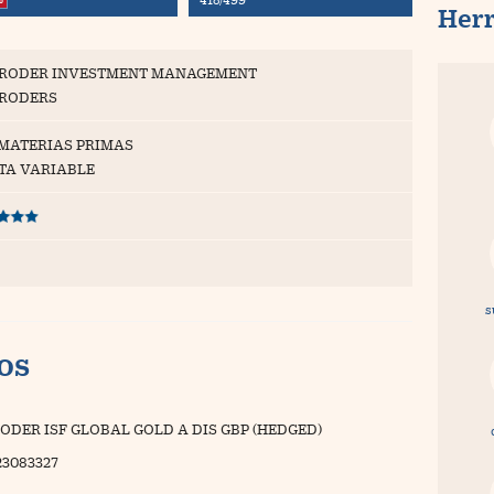
Her
RODER INVESTMENT MANAGEMENT
RODERS
 MATERIAS PRIMAS
TA VARIABLE
s
vos
ODER ISF GLOBAL GOLD A DIS GBP (HEDGED)
23083327