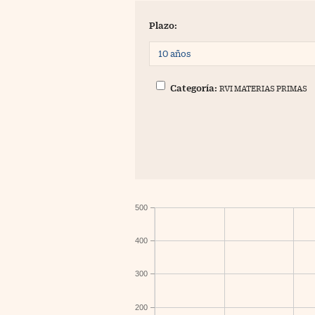
Plazo:
Categoría:
RVI MATERIAS PRIMAS
500
400
300
200