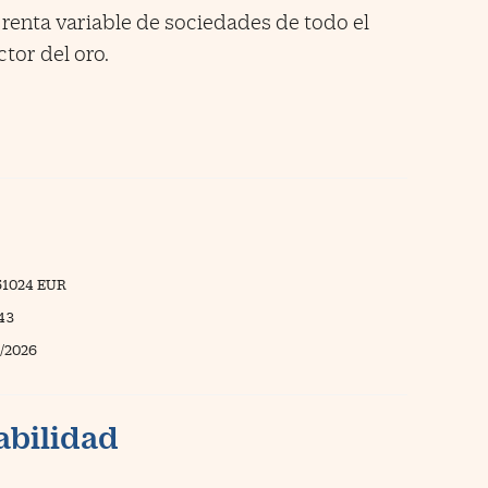
 renta variable de sociedades de todo el
tor del oro.
51024 EUR
,43
/2026
abilidad