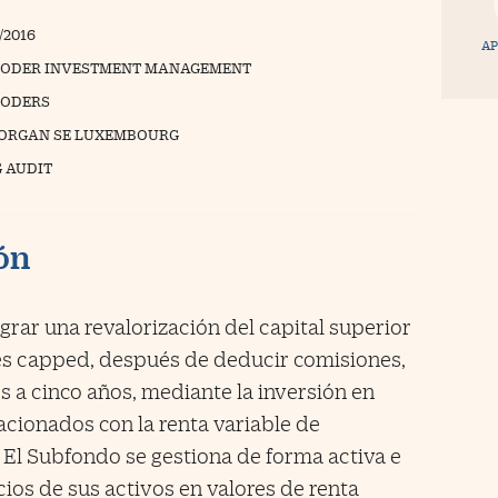
/2016
AP
ODER INVESTMENT MANAGEMENT
ODERS
 MORGAN SE LUXEMBOURG
 AUDIT
ión
grar una revalorización del capital superior
nes capped, después de deducir comisiones,
es a cinco años, mediante la inversión en
lacionados con la renta variable de
. El Subfondo se gestiona de forma activa e
ios de sus activos en valores de renta