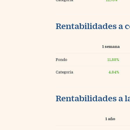
Rentabilidades a c
1 semana
Fondo
11,88%
Categoría
4,84%
Rentabilidades a l
1 año