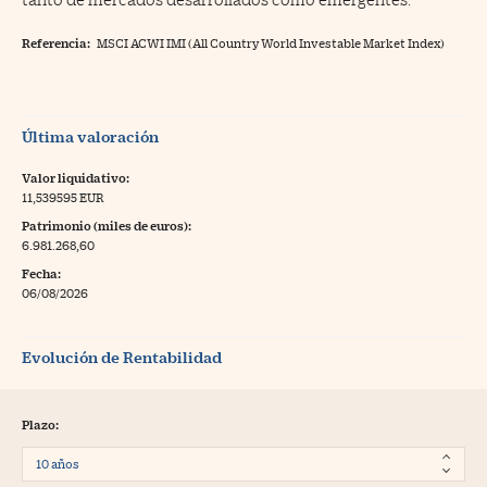
Referencia:
MSCI ACWI IMI (All Country World Investable Market Index)
Última valoración
Valor liquidativo:
11,539595 EUR
Patrimonio (miles de euros):
6.981.268,60
Fecha:
06/08/2026
Evolución de Rentabilidad
Plazo: