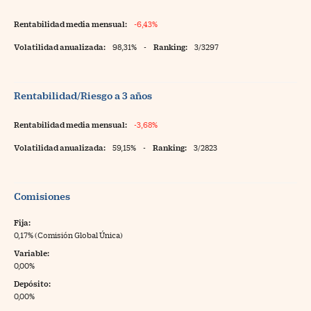
Rentabilidad media mensual:
-6,43%
Volatilidad anualizada:
98,31%
-
Ranking:
3/3297
Rentabilidad/Riesgo a 3 años
Rentabilidad media mensual:
-3,68%
Volatilidad anualizada:
59,15%
-
Ranking:
3/2823
Comisiones
Fija:
0,17% (Comisión Global Única)
Variable:
0,00%
Depósito:
0,00%