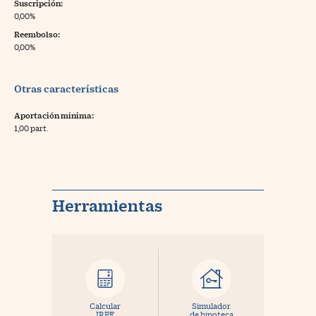
Suscripción:
0,00%
Reembolso:
0,00%
Otras características
Aportación mínima:
1,00 part.
Herramientas
Calcular
Simulador
IRPF
de hipoteca