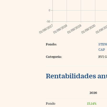
0
-50
Fondo:
STEW
CAP
Categoría:
RVI 
Rentabilidades an
2026
Fondo
15,14%