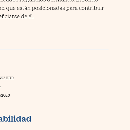
ad que están posicionadas para contribuir
ficiarse de él.
693 EUR
9
/2026
abilidad