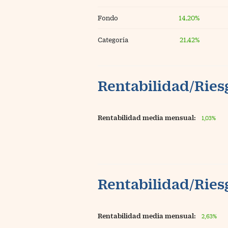
Fondo
14,20%
Categoría
21,42%
Rentabilidad/Riesg
Rentabilidad media mensual:
1,03%
Rentabilidad/Riesg
Rentabilidad media mensual:
2,63%