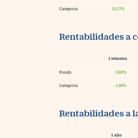
Categoría
13,27%
Rentabilidades a c
1 semana
Fondo
0,86%
Categoría
1,96%
Rentabilidades a l
1 año