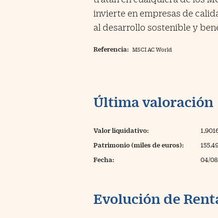
invierte en empresas de calid
al desarrollo sostenible y bene
Referencia:
MSCI AC World
Última valoración
Valor liquidativo:
1,901
Patrimonio (miles de euros):
155,4
Fecha:
04/08
Evolución de Rent