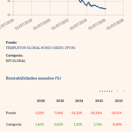
40
20
Fondo:
TEMPLETON GLOBAL BOND I (MDIS) JPY-H1
Categoría:
RFI GLOBAL
Rentabilidades anuales (%)
2026
2025
2024
2023
2022
Fondo
-1,03%
-7,04%
-24,53%
-16,94%
-18,51%
Categoría
1,40%
0,62%
1,92%
2,74%
-8,95%