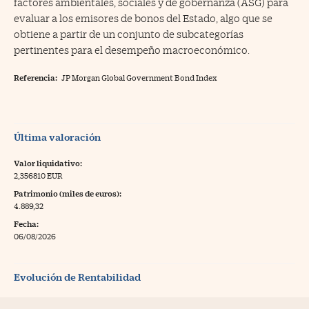
factores ambientales, sociales y de gobernanza (ASG) para
evaluar a los emisores de bonos del Estado, algo que se
obtiene a partir de un conjunto de subcategorías
pertinentes para el desempeño macroeconómico.
Referencia:
JP Morgan Global Government Bond Index
Última valoración
Valor liquidativo:
2,356810 EUR
Patrimonio (miles de euros):
4.889,32
Fecha:
06/08/2026
Evolución de Rentabilidad