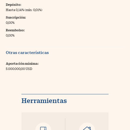
Depósito:
Hasta 0,14% (mín: 0,01%)
Suscripción:
0,00%
Reembolso:
0,00%
Otras características
Aportación mínima:
5.000.000,00 USD
Herramientas