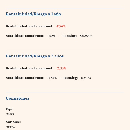
Rentabilidad/Riesgo a 1 año
Rentabilidad media mensual:
-0,74%
Volatilidad anualizada:
7,98%
-
Ranking:
88/2849
Rentabilidad/Riesgo a 3 años
Rentabilidad media mensual:
-2,93%
Volatilidad anualizada:
17,57%
-
Ranking:
1/2470
Comisiones
Fija:
0,55%
Variable:
0,00%