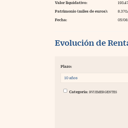
Valor liquidativo:
193,4
Patrimonio (miles de euros):
8.370
Fecha:
05/08
Evolución de Rent
Plazo:
Categoría:
RVI EMERGENTES