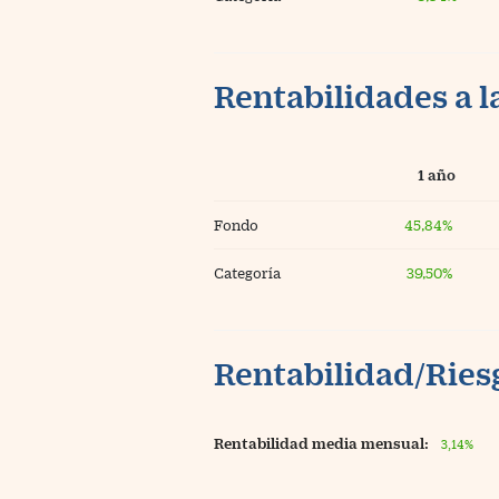
Rentabilidades a l
1 año
Fondo
45,84%
Categoría
39,50%
Rentabilidad/Riesg
Rentabilidad media mensual:
3,14%