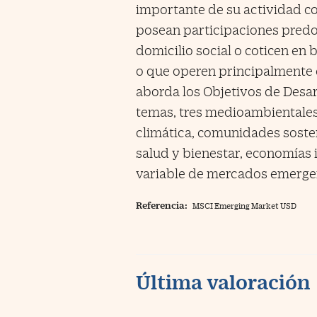
importante de su actividad c
posean participaciones pred
domicilio social o coticen en
o que operen principalmente
aborda los Objetivos de Desar
temas, tres medioambientales
climática, comunidades sosten
salud y bienestar, economías i
variable de mercados emerge
Referencia:
MSCI Emerging Market USD
Última valoración