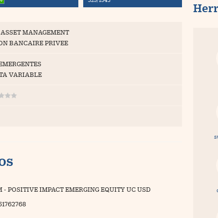
Her
 ASSET MANAGEMENT
ON BANCAIRE PRIVEE
 EMERGENTES
TA VARIABLE
s
vos
 - POSITIVE IMPACT EMERGING EQUITY UC USD
51762768