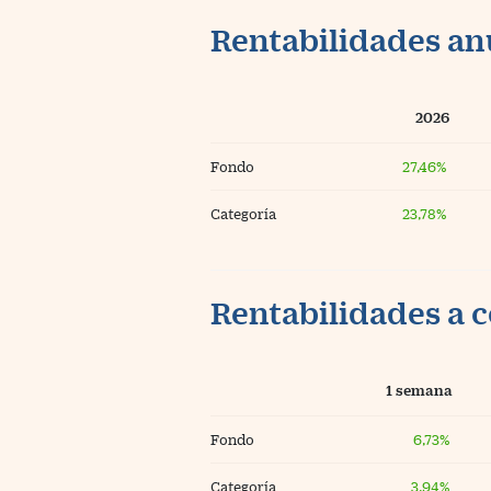
Rentabilidades an
2026
Fondo
27,46%
Categoría
23,78%
Rentabilidades a c
1 semana
Fondo
6,73%
Categoría
3,94%