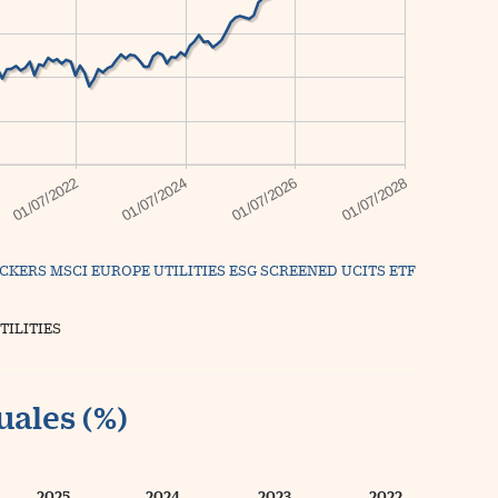
CKERS MSCI EUROPE UTILITIES ESG SCREENED UCITS ETF
TILITIES
uales (%)
2025
2024
2023
2022