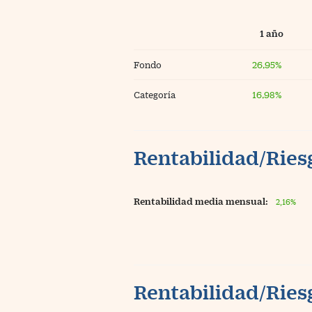
1 año
Fondo
26,95%
Categoría
16,98%
Rentabilidad/Riesg
Rentabilidad media mensual:
2,16%
Rentabilidad/Riesg