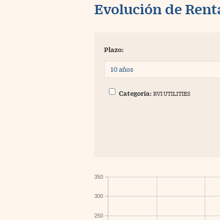
Evolución de Rent
Plazo:
Categoría:
RVI UTILITIES
350
300
250