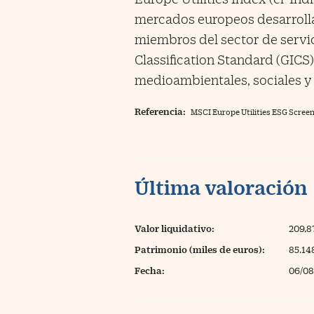
mercados europeos desarrolla
miembros del sector de servic
Classification Standard (GIC
medioambientales, sociales y 
Referencia:
MSCI Europe Utilities ESG Screen
Última valoración
Valor liquidativo:
209,
Patrimonio (miles de euros):
85.14
Fecha:
06/08