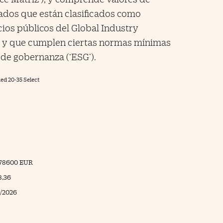
dos que están clasificados como
ios públicos del Global Industry
S) y que cumplen ciertas normas mínimas
de gobernanza (‘ESG’).
ed 20-35 Select
878600 EUR
8,36
/2026