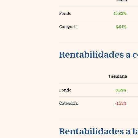
Fondo
15,82%
Categoría
9,91%
Rentabilidades a c
1 semana
Fondo
0,69%
Categoría
-1,22%
Rentabilidades a l