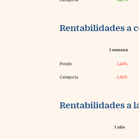
Rentabilidades a c
1 semana
Fondo
-1,45%
Categoría
-1,61%
Rentabilidades a l
1 año