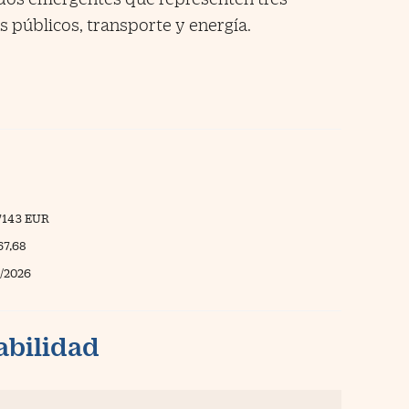
os públicos, transporte y energía.
7143 EUR
67,68
/2026
abilidad