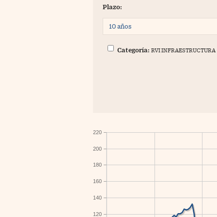
Plazo:
Categoría:
RVI INFRAESTRUCTURA
220
200
180
160
140
120