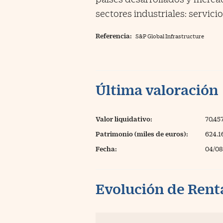
sectores industriales: servici
Referencia:
S&P Global Infrastructure
Última valoración
Valor liquidativo:
70,45
Patrimonio (miles de euros):
624.1
Fecha:
04/08
Evolución de Rent