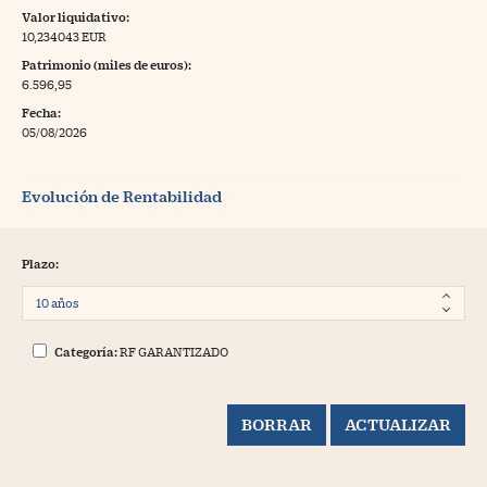
Valor liquidativo:
10,234043 EUR
Patrimonio (miles de euros):
6.596,95
Fecha:
05/08/2026
Evolución de Rentabilidad
Plazo:
Categoría:
RF GARANTIZADO