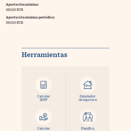
Aportación mínima:
360,00 EUR
Aportación mínima periódica:
360,00 EUR
Herramientas
Calcular
Simulador
IRPF
de hipoteca
Calcular
Planifica