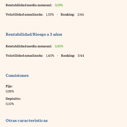
Rentabilidad media mensual:
0,08%
Volatilidad anualizada:
1,53%
-
Ranking:
2/44
Rentabilidad/Riesgo a 3 años
Rentabilidad media mensual:
0,80%
Volatilidad anualizada:
1,40%
-
Ranking:
3/44
Comisiones
Fija:
0,85%
Depósito:
0,10%
Otras características