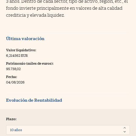
3 años. Dentro de cada sector, tipo de activo, región, etc., el
fondo invierte principalmente en valores de alta calidad
crediticia y elevada liquidez.
Última valoración
Valor liquidativo:
6,214562 EUR
Patrimonio (miles de euros):
95.738,02
Fecha:
04/08/2026
Evolución de Rentabilidad
Plazo: