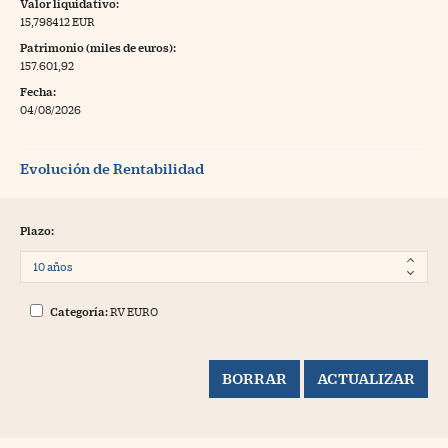
Valor liquidativo:
15,798412 EUR
Patrimonio (miles de euros):
157.601,92
Fecha:
04/08/2026
Evolución de Rentabilidad
Plazo:
Categoría:
RV EURO