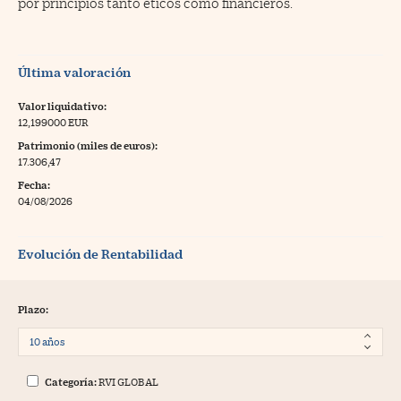
por principios tanto éticos como financieros.
Última valoración
Valor liquidativo:
12,199000 EUR
Patrimonio (miles de euros):
17.306,47
Fecha:
04/08/2026
Evolución de Rentabilidad
Plazo:
Categoría:
RVI GLOBAL