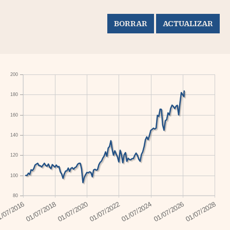
200
180
160
140
120
100
80