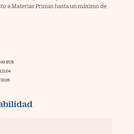
sto a Materias Primas hasta un máximo de
893 EUR
122,04
/2026
abilidad