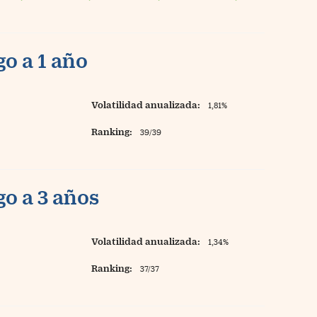
o a 1 año
Volatilidad anualizada:
1,81%
Ranking:
39/39
o a 3 años
Volatilidad anualizada:
1,34%
Ranking:
37/37