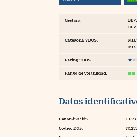
Blogs
Extras
Gestora:
BBV
BBV
Categoría VDOS:
MIX
MIX
Rating VDOS:
Rango de volatilidad:
Datos identificati
Denominación:
BBVA
Código DGS:
N523