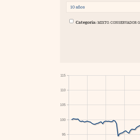
Categoría:
MIXTO. CONSERVADOR 
115
110
105
100
95