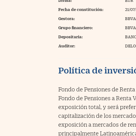
Divisa:
EUR
Fecha de constitución:
21/07
Gestora:
BBVA
Grupo financiero:
BBVA
Depositaria:
BANC
Auditor:
DELOI
Política de invers
Fondo de Pensiones de Renta F
Fondo de Pensiones a Renta Va
exposición total, y será pref
capitalización de los mercado
exposición a mercados de renta
principalmente Latinoamérica