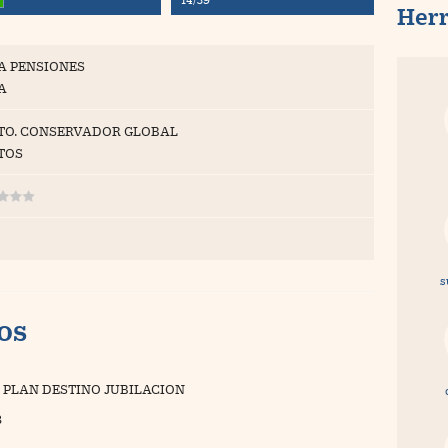
Her
A PENSIONES
A
TO. CONSERVADOR GLOBAL
TOS
s
vos
 PLAN DESTINO JUBILACION
3