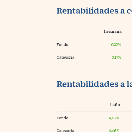
Rentabilidades a c
1 semana
Fondo
0,02%
Categoría
0,17%
Rentabilidades a l
1 año
Fondo
4,92%
Categoría
4,46%