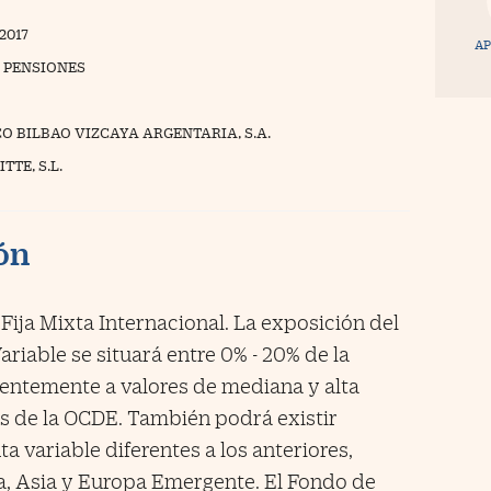
/2017
AP
 PENSIONES
O BILBAO VIZCAYA ARGENTARIA, S.A.
TTE, S.L.
ión
ija Mixta Internacional. La exposición del
riable se situará entre 0% - 20% de la
erentemente a valores de mediana y alta
s de la OCDE. También podrá existir
 variable diferentes a los anteriores,
, Asia y Europa Emergente. El Fondo de