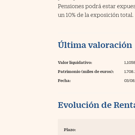
Pensiones podrá estar expue
un 10% de la exposición total.
Última valoración
Valor liquidativo:
1,105
Patrimonio (miles de euros):
1.708.
Fecha:
03/08
Evolución de Rent
Plazo: