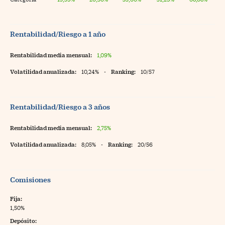
Rentabilidad/Riesgo a 1 año
Rentabilidad media mensual:
1,09%
Volatilidad anualizada:
10,24%
-
Ranking:
10/57
Rentabilidad/Riesgo a 3 años
Rentabilidad media mensual:
2,75%
Volatilidad anualizada:
8,05%
-
Ranking:
20/56
Comisiones
Fija:
1,50%
Depósito: