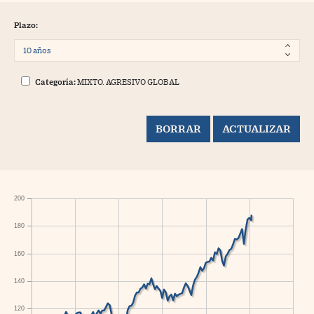
Plazo:
Categoría:
MIXTO. AGRESIVO GLOBAL
200
180
160
140
120