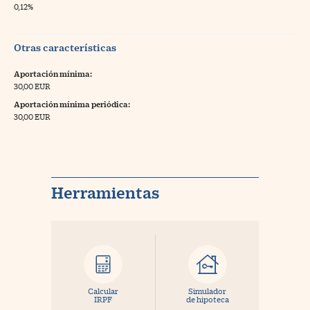
0,12%
Otras características
Aportación mínima:
30,00 EUR
Aportación mínima periódica:
30,00 EUR
Herramientas
Calcular
Simulador
IRPF
de hipoteca