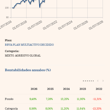
100
80
Plan:
BBVA PLAN MULTIACTIVO DECIDIDO
Categoría:
MIXTO. AGRESIVO GLOBAL
Rentabilidades anuales (%)
2026
2025
2024
2023
2022
Fondo
9,48%
7,28%
13,25%
11,95%
-11,31%
Categoría
8,98%
8,06%
11,20%
11,64%
-13,33%