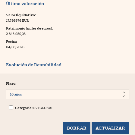
Última valoración
Valor liquidativo:
17,786976 EUR
Patrimonio (miles de euros):
2.843.959,03
Fecha:
04/08/2026
Evolución de Rentabilidad
Plazo:
Categoría:
RVI GLOBAL