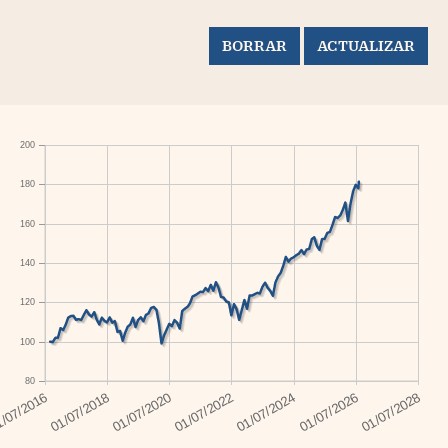
200
180
160
140
120
100
80