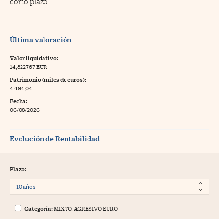
corto plazo.
Última valoración
Valor liquidativo:
14,822767 EUR
Patrimonio (miles de euros):
4.494,04
Fecha:
06/08/2026
Evolución de Rentabilidad
Plazo:
Categoría:
MIXTO. AGRESIVO EURO