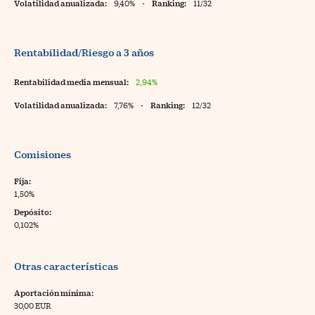
Volatilidad anualizada:
9,40%
-
Ranking:
11/32
Rentabilidad/Riesgo a 3 años
Rentabilidad media mensual:
2,94%
Volatilidad anualizada:
7,76%
-
Ranking:
12/32
Comisiones
Fija:
1,50%
Depósito:
0,102%
Otras características
Aportación mínima:
30,00 EUR