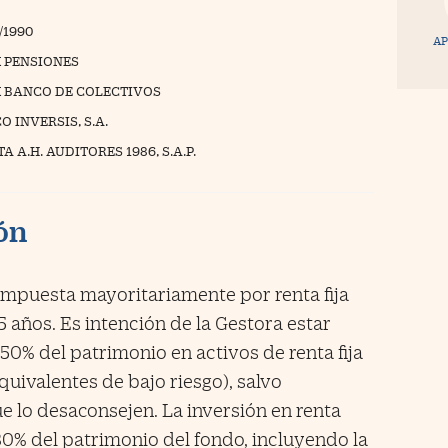
/1990
AP
 PENSIONES
 BANCO DE COLECTIVOS
 INVERSIS, S.A.
A A.H. AUDITORES 1986, S.A.P.
ión
ompuesta mayoritariamente por renta fija
años. Es intención de la Gestora estar
0% del patrimonio en activos de renta fija
uivalentes de bajo riesgo), salvo
 lo desaconsejen. La inversión en renta
30% del patrimonio del fondo, incluyendo la