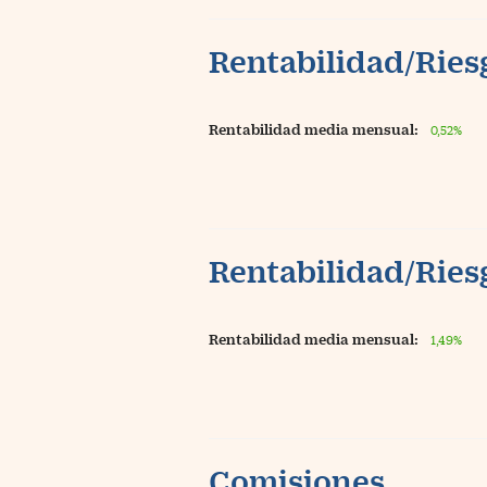
Rentabilidad/Riesg
Rentabilidad media mensual:
0,52%
Rentabilidad/Riesg
Rentabilidad media mensual:
1,49%
Comisiones