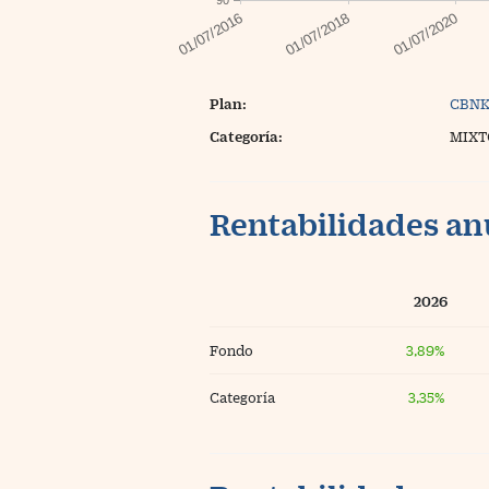
90
Plan:
CBNK
Categoría:
MIXT
Rentabilidades an
2026
Fondo
3,89%
Categoría
3,35%