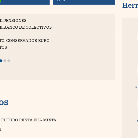
Her
K PENSIONES
K BANCO DE COLECTIVOS
TO. CONSERVADOR EURO
TOS
s
vos
 FUTURO RENTA FIJA MIXTA
3