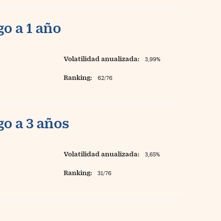
o a 1 año
Volatilidad anualizada:
3,99%
Ranking:
62/76
o a 3 años
Volatilidad anualizada:
3,65%
Ranking:
31/76