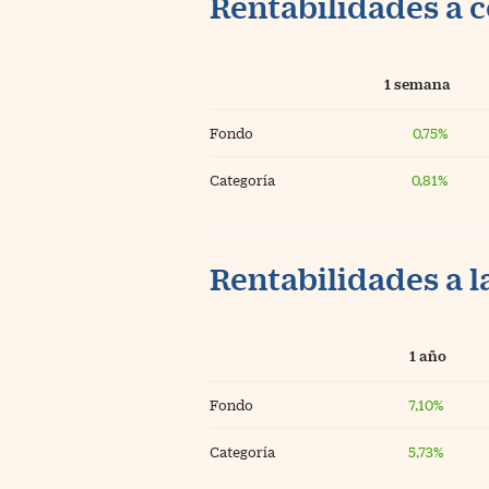
Rentabilidades a c
1 semana
Fondo
0,75%
Categoría
0,81%
Rentabilidades a l
1 año
Fondo
7,10%
Categoría
5,73%