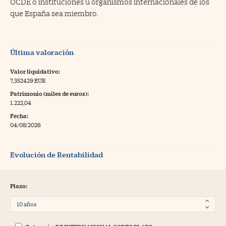
OCDE o instituciones u organismos internacionales de los
que España sea miembro.
Última valoración
Valor liquidativo:
7,352429 EUR
Patrimonio (miles de euros):
1.222,04
Fecha:
04/08/2026
Evolución de Rentabilidad
Plazo: