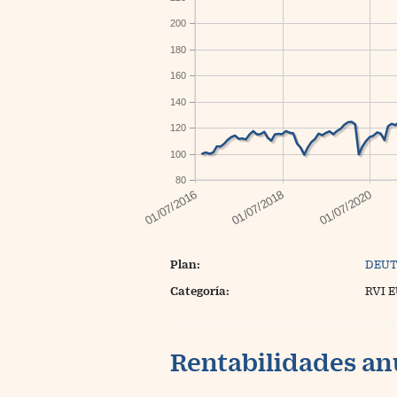
200
180
160
140
120
100
80
Plan:
DEUT
Categoría:
RVI 
Rentabilidades an