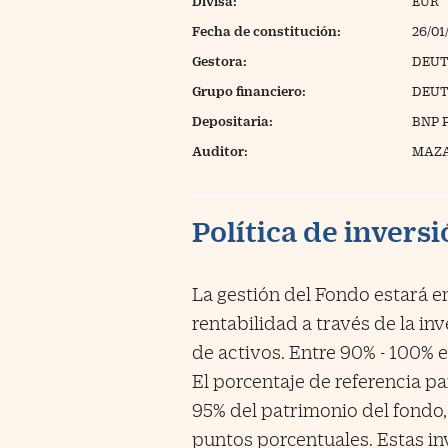
Divisa:
EUR
Fecha de constitución:
26/01
Gestora:
DEUT
Grupo financiero:
DEUT
Depositaria:
BNP 
Auditor:
MAZA
Política de invers
La gestión del Fondo estará 
rentabilidad a través de la in
de activos. Entre 90% - 100% e
El porcentaje de referencia pa
95% del patrimonio del fondo,
puntos porcentuales. Estas in