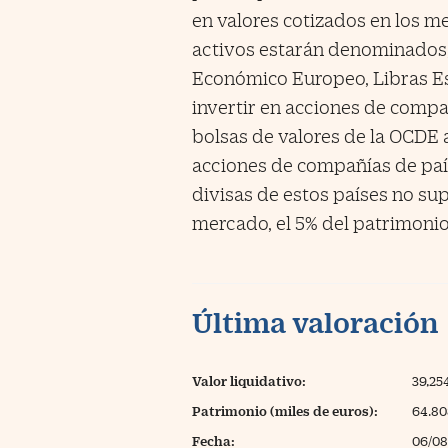
en valores cotizados en los m
activos estarán denominados,
Económico Europeo, Libras Es
invertir en acciones de compa
bolsas de valores de la OCDE 
acciones de compañías de país
divisas de estos países no su
mercado, el 5% del patrimonio
Última valoración
Valor liquidativo:
39,25
Patrimonio (miles de euros):
64.80
Fecha:
06/08