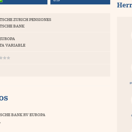
Her
TSCHE ZURICH PENSIONES
TSCHE BANK
 EUROPA
TA VARIABLE
s
vos
SCHE BANK RV EUROPA
7