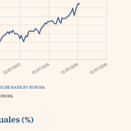
SCHE BANK RV EUROPA
EUROPA
uales (%)