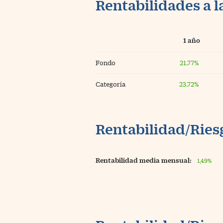
Rentabilidades a l
1 año
Fondo
21,77%
Categoría
23,72%
Rentabilidad/Riesg
Rentabilidad media mensual:
1,49%