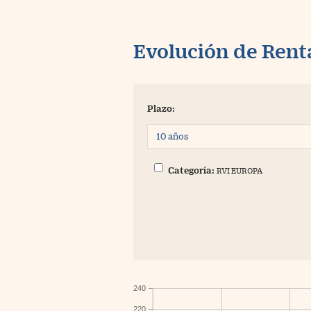
Evolución de Rent
Plazo:
Categoría:
RVI EUROPA
240
220