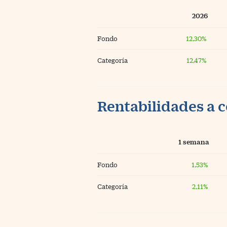
2026
Fondo
12,30%
Categoría
12,47%
Rentabilidades a c
1 semana
Fondo
1,53%
Categoría
2,11%