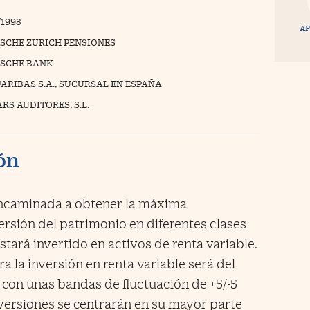
/1998
AP
SCHE ZURICH PENSIONES
SCHE BANK
PARIBAS S.A., SUCURSAL EN ESPAÑA
RS AUDITORES, S.L.
ión
encaminada a obtener la máxima
versión del patrimonio en diferentes clases
stará invertido en activos de renta variable.
ra la inversión en renta variable será del
 con unas bandas de fluctuación de +5/-5
versiones se centrarán en su mayor parte