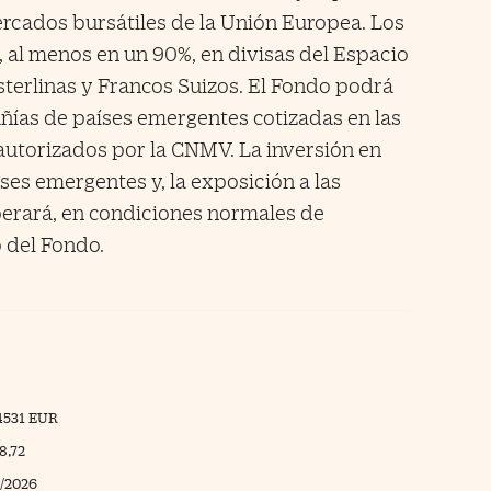
ercados bursátiles de la Unión Europea. Los
 al menos en un 90%, en divisas del Espacio
terlinas y Francos Suizos. El Fondo podrá
ñías de países emergentes cotizadas en las
autorizados por la CNMV. La inversión en
es emergentes y, la exposición a las
perará, en condiciones normales de
 del Fondo.
4531 EUR
8,72
/2026