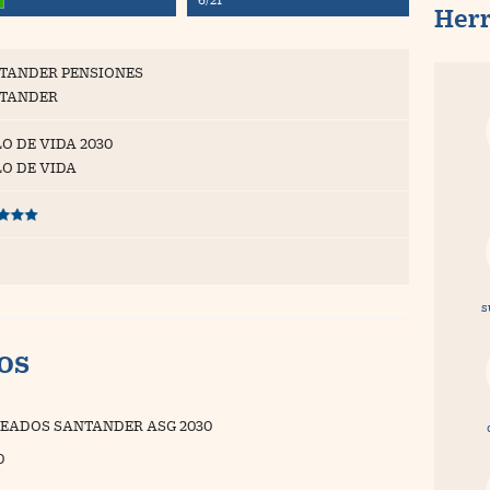
Her
TANDER PENSIONES
TANDER
O DE VIDA 2030
LO DE VIDA
s
vos
EADOS SANTANDER ASG 2030
0