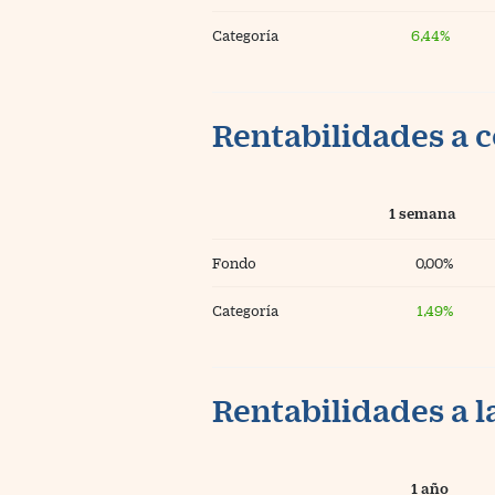
Categoría
6,44%
Rentabilidades a c
1 semana
Fondo
0,00%
Categoría
1,49%
Rentabilidades a l
1 año