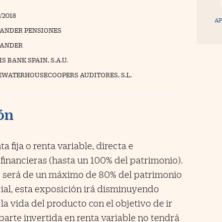
/2018
AP
ANDER PENSIONES
TANDER
S BANK SPAIN, S.A.U.
EWATERHOUSECOOPERS AUDITORES, S.L.
ión
a fija o renta variable, directa e
 financieras (hasta un 100% del patrimonio).
le será de un máximo de 80% del patrimonio
ial, esta exposición irá disminuyendo
a vida del producto con el objetivo de ir
parte invertida en renta variable no tendrá