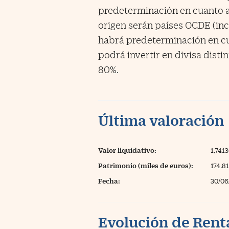
predeterminación en cuanto a
origen serán países OCDE (in
habrá predeterminación en cua
podrá invertir en divisa dist
80%.
Última valoración
Valor liquidativo:
1,741
Patrimonio (miles de euros):
174.8
Fecha:
30/06
Evolución de Rent