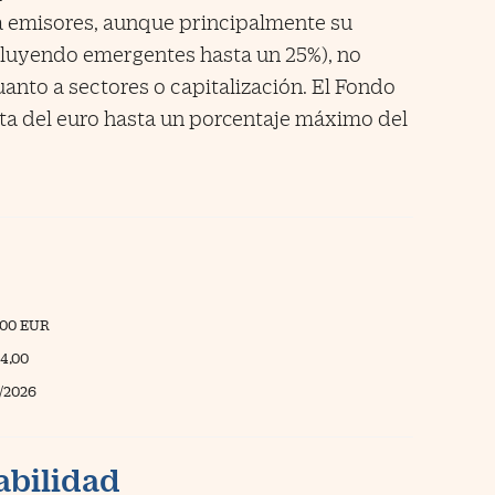
 emisores, aunque principalmente su
cluyendo emergentes hasta un 25%), no
nto a sectores o capitalización. El Fondo
inta del euro hasta un porcentaje máximo del
300 EUR
14,00
/2026
abilidad