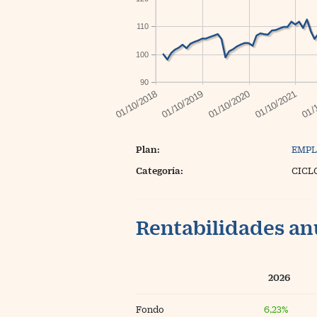
110
100
90
Plan:
EMPL
Categoría:
CICL
Rentabilidades an
2026
Fondo
6,23%