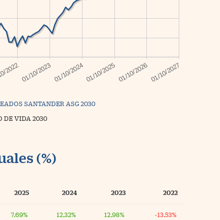
EADOS SANTANDER ASG 2030
O DE VIDA 2030
uales (%)
2025
2024
2023
2022
7,69%
12,32%
12,98%
-13,53%