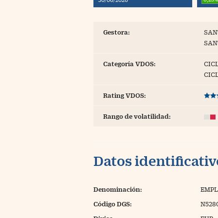
Blogs
Extras
Gestora:
SAN
SAN
Categoría VDOS:
CICL
CIC
Rating VDOS:
Rango de volatilidad:
Datos identificati
Denominación:
EMPL
Código DGS:
N528