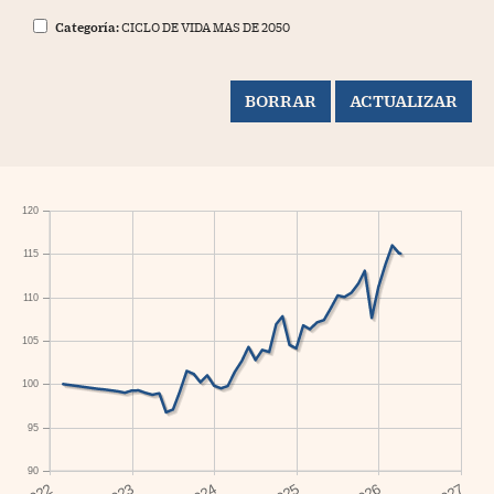
Categoría:
CICLO DE VIDA MAS DE 2050
120
115
110
105
100
95
90