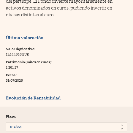
del partícipe. El Fondo invierte mayoritariamente en
activos denominados en euros, pudiendo invertir en
divisas distintas al euro.
Última valoración
Valor liquidativo:
11,444846 EUR
Patrimonio (miles de euros):
1.261,27
Fecha:
31/07/2026
Evolución de Rentabilidad
Plazo: