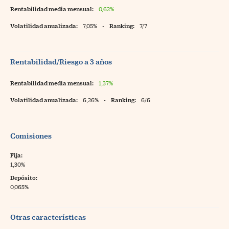
Rentabilidad media mensual:
0,62%
Volatilidad anualizada:
7,05%
-
Ranking:
7/7
Rentabilidad/Riesgo a 3 años
Rentabilidad media mensual:
1,37%
Volatilidad anualizada:
6,26%
-
Ranking:
6/6
Comisiones
Fija:
1,30%
Depósito:
0,065%
Otras características