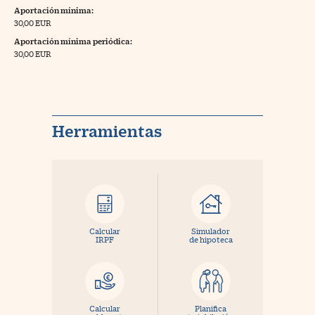
Aportación mínima:
30,00 EUR
Aportación mínima periódica:
30,00 EUR
Herramientas
Calcular
Simulador
IRPF
de hipoteca
Calcular
Planifica