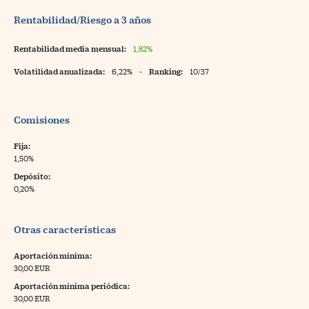
Rentabilidad/Riesgo a 3 años
Rentabilidad media mensual:
1,82%
Volatilidad anualizada:
6,22%
-
Ranking:
10/37
Comisiones
Fija:
1,50%
Depósito:
0,20%
Otras características
Aportación mínima:
30,00 EUR
Aportación mínima periódica:
30,00 EUR