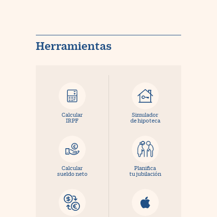
Herramientas
Calcular
Simulador
IRPF
de hipoteca
Calcular
Planifica
sueldo neto
tu jubilación