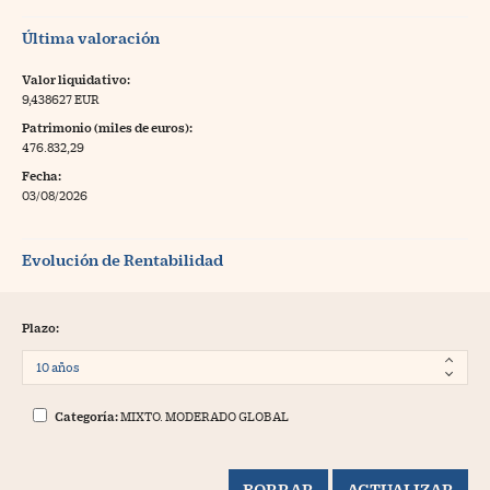
Última valoración
Valor liquidativo:
9,438627 EUR
Patrimonio (miles de euros):
476.832,29
Fecha:
03/08/2026
Evolución de Rentabilidad
Plazo:
Categoría:
MIXTO. MODERADO GLOBAL