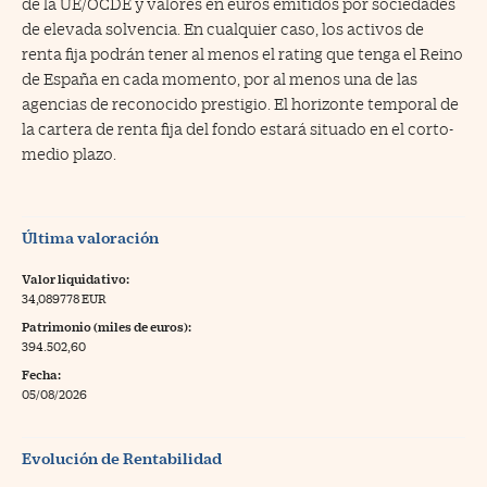
de la UE/OCDE y valores en euros emitidos por sociedades
de elevada solvencia. En cualquier caso, los activos de
renta fija podrán tener al menos el rating que tenga el Reino
de España en cada momento, por al menos una de las
agencias de reconocido prestigio. El horizonte temporal de
la cartera de renta fija del fondo estará situado en el corto-
medio plazo.
Última valoración
Valor liquidativo:
34,089778 EUR
Patrimonio (miles de euros):
394.502,60
Fecha:
05/08/2026
Evolución de Rentabilidad