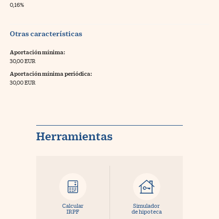
0,16%
Otras características
Aportación mínima:
30,00 EUR
Aportación mínima periódica:
30,00 EUR
Herramientas
Calcular
Simulador
IRPF
de hipoteca