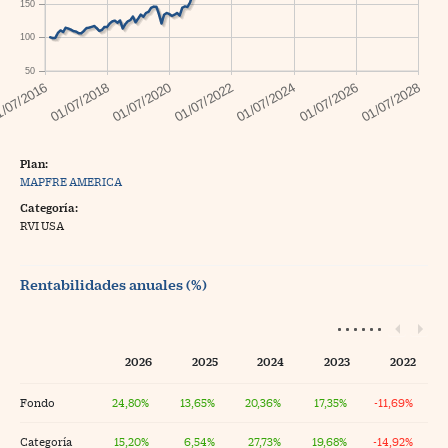
150
100
50
Plan:
MAPFRE AMERICA
Categoría:
RVI USA
Rentabilidades anuales (%)
2026
2025
2024
2023
2022
Fondo
24,80%
13,65%
20,36%
17,35%
-11,69%
Categoría
15,20%
6,54%
27,73%
19,68%
-14,92%