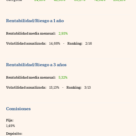
Rentabilidad/Riesgo a 1 año
Rentabilidad media mensual:
2,93%
Volatilidad anualizada:
14,68%
-
Ranking:
2/16
Rentabilidad/Riesgo a 3 años
Rentabilidad media mensual:
5,32%
Volatilidad anualizada:
15,13%
-
Ranking:
3/13
Comisiones
Fija:
1,49%
Depósito: